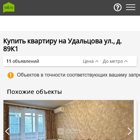
Купить квартиру на Удальцова ул., д.
89К1
11
объявлений
Цена
До метро