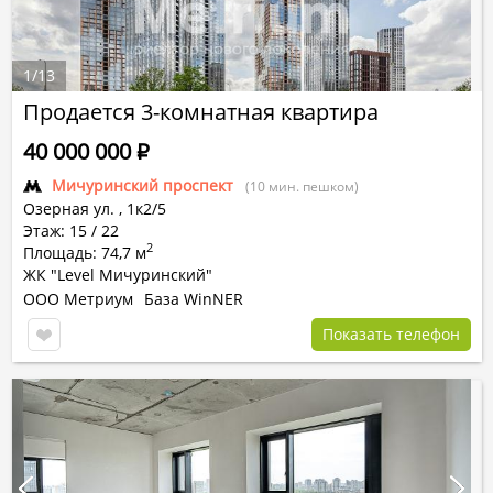
1
/
13
Продается 3-комнатная квартира
40 000 000
Р
Мичуринский проспект
(10 мин. пешком)
Озерная ул.
,
1к2/5
Этаж: 15 / 22
2
Площадь: 74,7 м
ЖК "Level Мичуринский"
ООО Метриум
База WinNER
Показать телефон