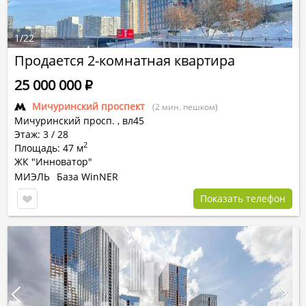
1
/
22
Продается 2-комнатная квартира
25 000 000
Р
Мичуринский проспект
(2 мин. пешком)
Мичуринский просп.
,
вл45
Этаж: 3 / 28
2
Площадь: 47 м
ЖК "Инноватор"
МИЭЛЬ
База WinNER
Показать телефон