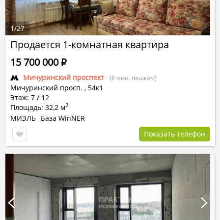
1
/
27
Продается 1-комнатная квартира
15 700 000
Р
Мичуринский проспект
(8 мин. пешком)
Мичуринский просп.
,
54к1
Этаж: 7 / 12
2
Площадь: 32,2 м
МИЭЛЬ
База WinNER
Показать телефон