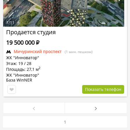
1
/
11
Продается студия
19 500 000
Р
Мичуринский проспект
(1 мин. пешком)
ЖК "Инноватор"
Этаж: 19 / 28
2
Площадь: 27,1 м
ЖК "Инноватор"
База WinNER
Показать телефон
1