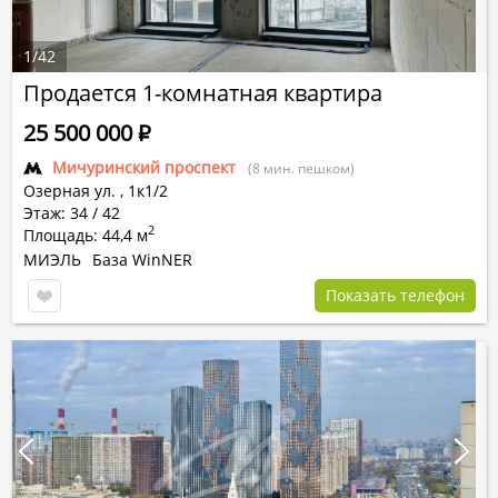
1
/
42
Продается 1-комнатная квартира
25 500 000
Р
Мичуринский проспект
(8 мин. пешком)
Озерная ул.
,
1к1/2
Этаж: 34 / 42
2
Площадь: 44,4 м
МИЭЛЬ
База WinNER
Показать телефон