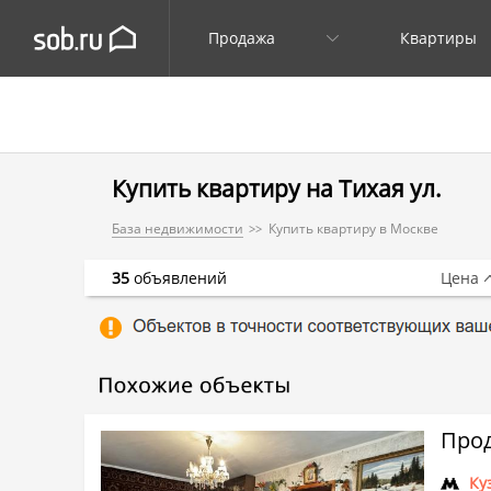
Продажа
Квартиры
Купить квартиру на Тихая ул.
База недвижимости
Купить квартиру в Москве
35
объявлений
Цена
Прод
Ку