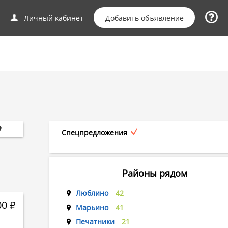
Добавить объявление
Личный кабинет
Спецпредложения
Районы рядом
Люблино
42
00
Р
Марьино
41
Печатники
21