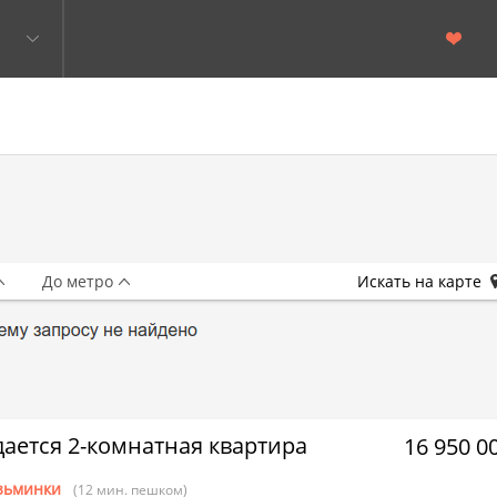
До метро
Искать на карте
ается 2-комнатная квартира
16 950 0
зьминки
(12 мин. пешком)