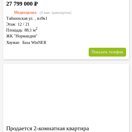
27 799 000
Р
Медведково
(4 мин. транспортом)
Тайнинская ул.
,
вл9к1
Этаж: 12 / 21
2
Площадь: 88,1 м
ЖК "Нормандия"
Хоумап
База WinNER
Показать телефон
Продается 2-комнатная квартира