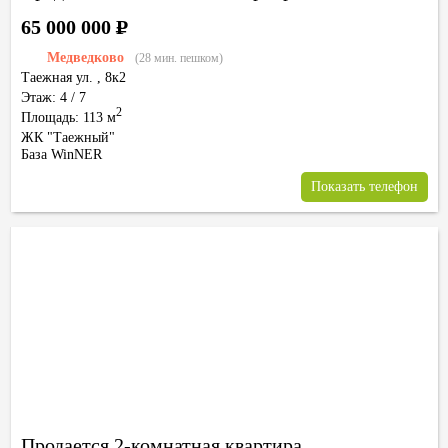
65 000 000
Р
Медведково
(28 мин. пешком)
Таежная ул.
,
8к2
Этаж: 4 / 7
2
Площадь: 113 м
ЖК "Таежный"
База WinNER
Показать телефон
Продается 2-комнатная квартира