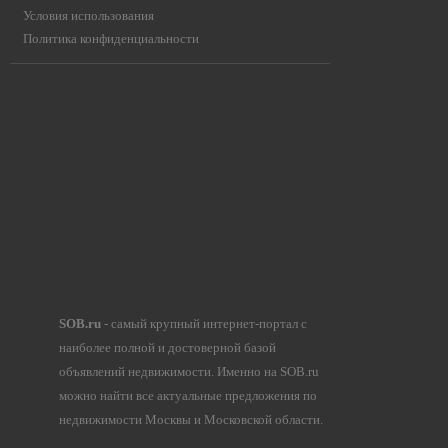
Условия использования
Политика конфиденциальности
SOB.ru
- самый крупный интернет-портал с
наиболее полной и достоверной базой
объявлений недвижимости. Именно на SOB.ru
можно найти все актуальные предложения по
недвижимости Москвы и Московской области.