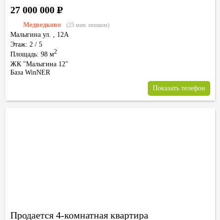
27 000 000
Р
Медведково
(25 мин. пешком)
Малыгина ул.
,
12А
Этаж: 2 / 5
2
Площадь: 98 м
ЖК "Малыгина 12"
База WinNER
Показать телефон
Продается 4-комнатная квартира