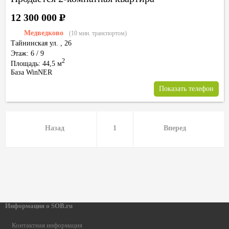
12 300 000
Р
Медведково
(10 мин. транспортом)
Тайнинская ул.
,
26
Этаж: 6 / 9
2
Площадь: 44,5 м
База WinNER
Показать телефон
Назад
1
Вперед
Информация о SOB.ru
Контактная информация