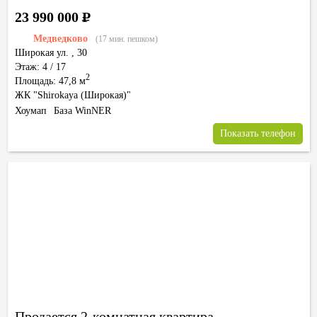
23 990 000
Р
Медведково
(17 мин. пешком)
Широкая ул.
,
30
Этаж: 4 / 17
2
Площадь: 47,8 м
ЖК "Shirokaya (Широкая)"
Хоумап
База WinNER
Показать телефон
Продается 2-комнатная квартира