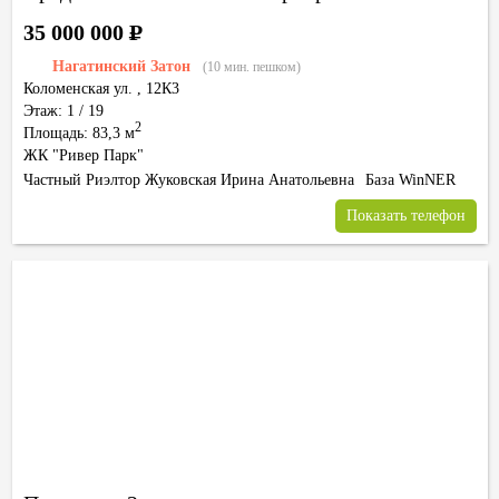
35 000 000
Р
Нагатинский Затон
(10 мин. пешком)
Коломенская ул.
,
12К3
Этаж: 1 / 19
2
Площадь: 83,3 м
ЖК "Ривер Парк"
Частный Риэлтор Жуковская Ирина Анатольевна
База WinNER
Показать телефон