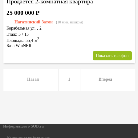
Продается 2-комнатная квартира
25 000 000
Р
Нагатинский Затон
(10 мин. пешком)
Корабельная ул.
,
2
Этаж: 3 / 13
2
Площадь: 55,4 м
База WinNER
Показать телефон
Назад
1
Вперед
Информация о SOB.ru
Контактная информация