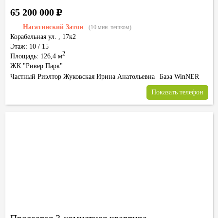
65 200 000
Р
Нагатинский Затон
(10 мин. пешком)
Корабельная ул.
,
17к2
Этаж: 10 / 15
2
Площадь: 126,4 м
ЖК "Ривер Парк"
Частный Риэлтор Жуковская Ирина Анатольевна
База WinNER
Показать телефон