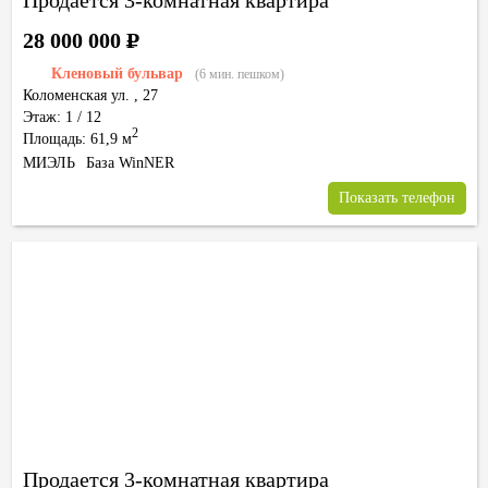
Продается 3-комнатная квартира
28 000 000
Р
Кленовый бульвар
(6 мин. пешком)
Коломенская ул.
,
27
Этаж: 1 / 12
2
Площадь: 61,9 м
МИЭЛЬ
База WinNER
Показать телефон
Продается 3-комнатная квартира