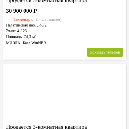
Продается 3-комнатная квартира
30 900 000
Р
Технопарк
(14 мин. пешком)
Нагатинская наб.
,
48/2
Этаж: 4 / 23
2
Площадь: 74,3 м
МИЭЛЬ
База WinNER
Показать телефон
Продается 3-комнатная квартира