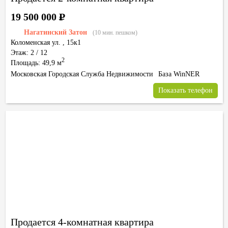
19 500 000
Р
Нагатинский Затон
(10 мин. пешком)
Коломенская ул.
,
15к1
Этаж: 2 / 12
2
Площадь: 49,9 м
Московская Городская Служба Недвижимости
База WinNER
Показать телефон
Продается 4-комнатная квартира