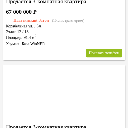
Продается 3-комнатная квартира
67 000 000
Р
Нагатинский Затон
(10 мин. транспортом)
Корабельная ул.
,
5А
Этаж: 12 / 18
2
Площадь: 91,4 м
Хоумап
База WinNER
Показать телефон
Продается 2-комнатная квартира