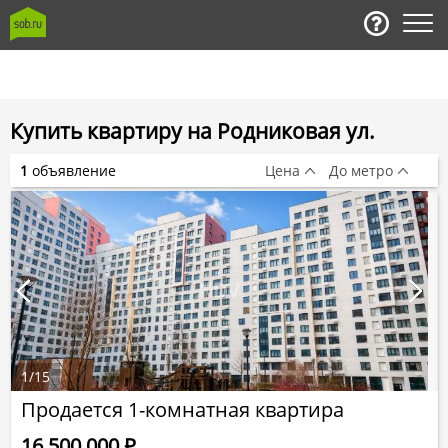
Купить квартиру на Родниковая ул.
1
объявление
Цена
До метро
1
/
15
Продается 1-комнатная квартира
16 500 000
Р