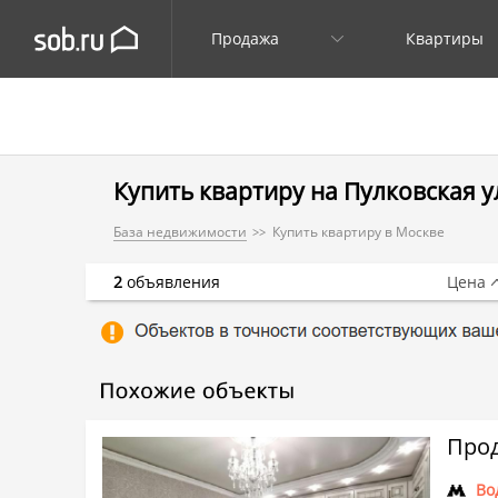
Продажа
Квартиры
Купить квартиру на Пулковская ул.
База недвижимости
Купить квартиру в Москве
2
объявления
Цена
Прод
Во