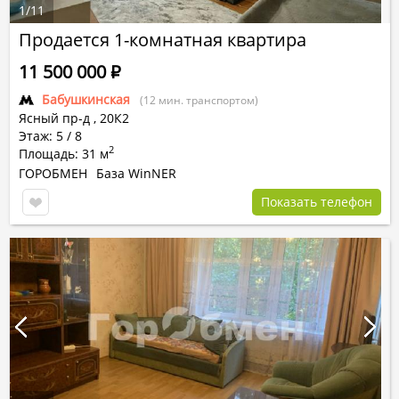
1
/
11
Продается 1-комнатная квартира
11 500 000
Р
Бабушкинская
(12 мин. транспортом)
Ясный пр-д
,
20К2
Этаж: 5 / 8
2
Площадь: 31 м
ГОРОБМЕН
База WinNER
Показать телефон