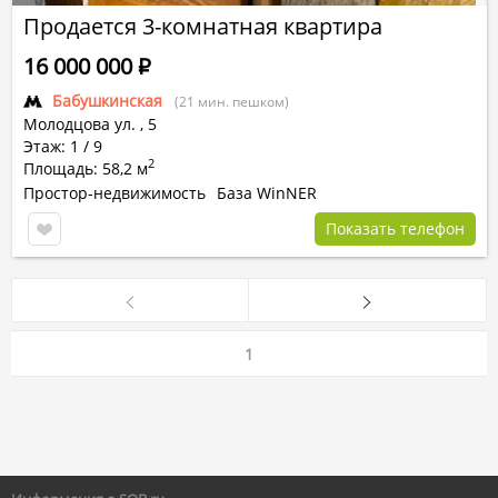
Продается 3-комнатная квартира
16 000 000
Р
Бабушкинская
(21 мин. пешком)
Молодцова ул.
,
5
Этаж: 1 / 9
2
Площадь: 58,2 м
Простор-недвижимость
База WinNER
Показать телефон
1