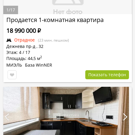
1
/
17
Продается 1-комнатная квартира
18 990 000
Р
Отрадное
(23 мин. пешком)
Дежнева пр-д
,
32
Этаж: 4 / 17
2
Площадь: 44,5 м
МИЭЛЬ
База WinNER
Показать телефон