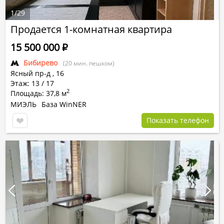
1
/
29
Продается 1-комнатная квартира
15 500 000
Р
Бибирево
(20 мин. пешком)
Ясный пр-д
,
16
Этаж: 13 / 17
2
Площадь: 37,8 м
МИЭЛЬ
База WinNER
Показать телефон