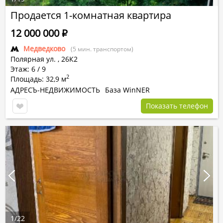
Продается 1-комнатная квартира
12 000 000
Р
Медведково
(5 мин. транспортом)
Полярная ул.
,
26К2
Этаж: 6 / 9
2
Площадь: 32,9 м
АДРЕСЪ-НЕДВИЖИМОСТЬ
База WinNER
Показать телефон
1
/
22