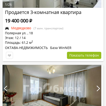
1
/
26
Продается 3-комнатная квартира
19 400 000
Р
Медведково
(7 мин. транспортом)
Полярная ул.
,
18
Этаж: 12 / 14
2
Площадь: 61,2 м
ОКТАВА-НЕДВИЖИМОСТЬ
База WinNER
Показать телефон