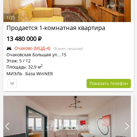
1
/
25
Продается 1-комнатная квартира
13 480 000
Р
Очаково (МЦД-4)
(6 мин. пешком)
Очаковская Большая ул.
,
15
Этаж: 5 / 12
2
Площадь: 32,9 м
МИЭЛЬ
База WinNER
Показать телефон