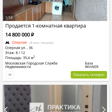
1
/
15
Продается 1-комнатная квартира
14 800 000
Р
Озерная
(4 мин. пешком)
Озерная ул.
,
36
Этаж: 8 / 12
2
Площадь: 35,4 м
Московская Городская Служба
База
Недвижимости
WinNER
Показать телефон