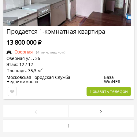
1
/
21
Продается 1-комнатная квартира
13 800 000
Р
Озерная
(4 мин. пешком)
Озерная ул.
,
36
Этаж: 12 / 12
2
Площадь: 35,3 м
Московская Городская Служба
База
Недвижимости
WinNER
Показать телефон
1