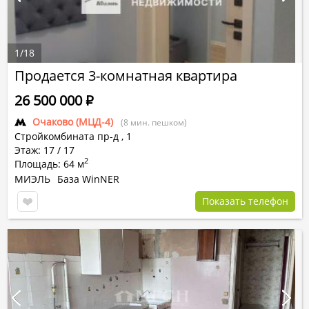
1
/
18
Продается 3-комнатная квартира
26 500 000
Р
Очаково (МЦД-4)
(8 мин. пешком)
Стройкомбината пр-д
,
1
Этаж: 17 / 17
2
Площадь: 64 м
МИЭЛЬ
База WinNER
Показать телефон