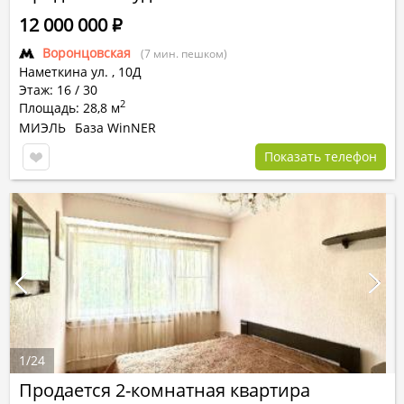
12 000 000
Р
Воронцовская
(7 мин. пешком)
Наметкина ул.
,
10Д
Этаж: 16 / 30
2
Площадь: 28,8 м
МИЭЛЬ
База WinNER
Показать телефон
1
/
24
Продается 2-комнатная квартира