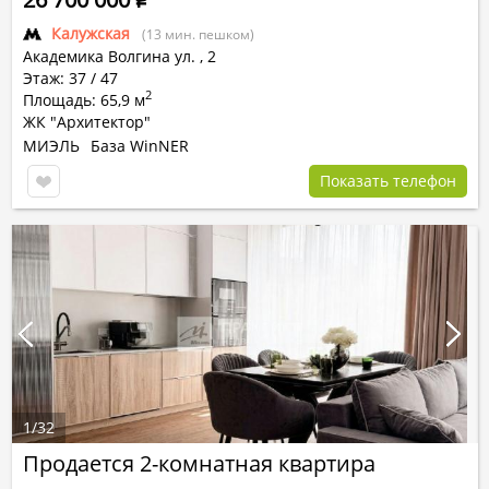
Калужская
(13 мин. пешком)
Академика Волгина ул.
,
2
Этаж: 37 / 47
2
Площадь: 65,9 м
ЖК "Архитектор"
МИЭЛЬ
База WinNER
Показать телефон
1
/
32
Продается 2-комнатная квартира