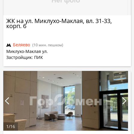
ЖК на ул. Миклухо-Маклая, вл. 31-33,
корп. 6
Беляево
(10 мин. пешком)
Миклухо-Маклая ул.
Застройщик: ПИК
1
/
16