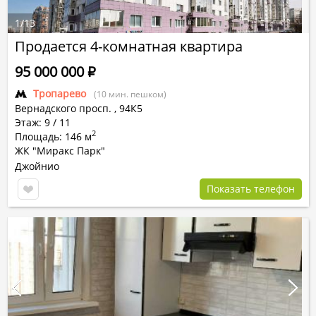
1
/
13
Продается 4-комнатная квартира
95 000 000
Р
Тропарево
(10 мин. пешком)
Вернадского просп.
,
94К5
Этаж: 9 / 11
2
Площадь: 146 м
ЖК "Миракс Парк"
Джойнио
Показать телефон