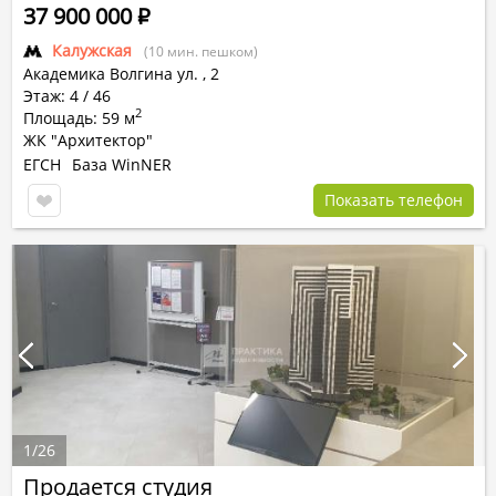
37 900 000
Р
Калужская
(10 мин. пешком)
Академика Волгина ул.
,
2
Этаж: 4 / 46
2
Площадь: 59 м
ЖК "Архитектор"
ЕГСН
База WinNER
Показать телефон
1
/
26
Продается студия