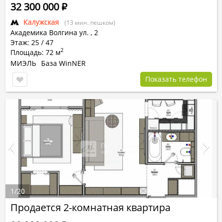
32 300 000
Р
Калужская
(13 мин. пешком)
Академика Волгина ул.
,
2
Этаж: 25 / 47
2
Площадь: 72 м
МИЭЛЬ
База WinNER
Показать телефон
1
/
20
Продается 2-комнатная квартира