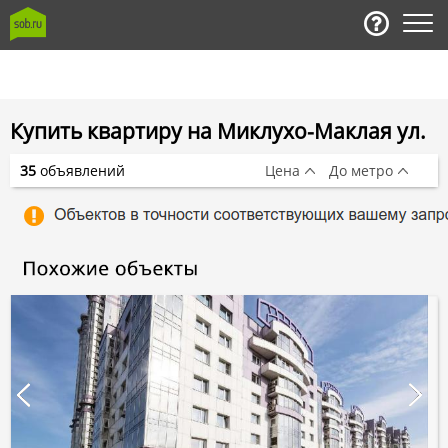
Купить квартиру на Миклухо-Маклая ул.
35
объявлений
Цена
До метро