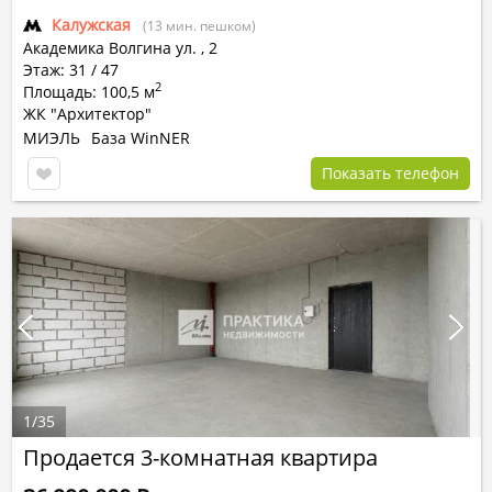
Калужская
(13 мин. пешком)
Академика Волгина ул.
,
2
Этаж: 31 / 47
2
Площадь: 100,5 м
ЖК "Архитектор"
МИЭЛЬ
База WinNER
Показать телефон
1
/
35
Продается 3-комнатная квартира