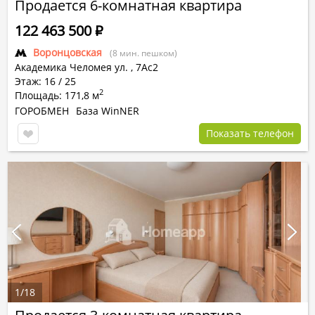
Продается 6-комнатная квартира
122 463 500
Р
Воронцовская
(8 мин. пешком)
Академика Челомея ул.
,
7Ас2
Этаж: 16 / 25
2
Площадь: 171,8 м
ГОРОБМЕН
База WinNER
Показать телефон
1
/
18