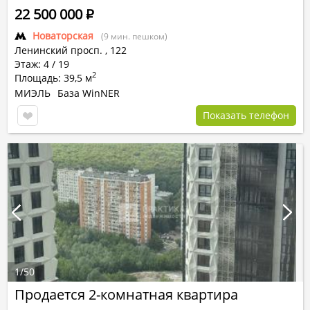
22 500 000
Р
Новаторская
(9 мин. пешком)
Ленинский просп.
,
122
Этаж: 4 / 19
2
Площадь: 39,5 м
МИЭЛЬ
База WinNER
Показать телефон
1
/
50
Продается 2-комнатная квартира