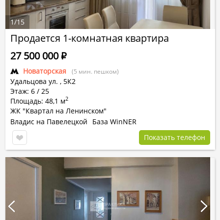
1
/
15
Продается 1-комнатная квартира
27 500 000
Р
Новаторская
(5 мин. пешком)
Удальцова ул.
,
5К2
Этаж: 6 / 25
2
Площадь: 48,1 м
ЖК "Квартал на Ленинском"
Владис на Павелецкой
База WinNER
Показать телефон