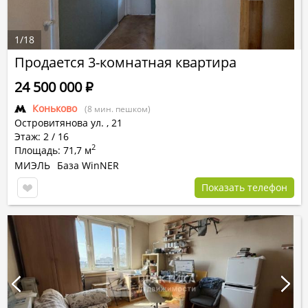
1
/
18
Продается 3-комнатная квартира
24 500 000
Р
Коньково
(8 мин. пешком)
Островитянова ул.
,
21
Этаж: 2 / 16
2
Площадь: 71,7 м
МИЭЛЬ
База WinNER
Показать телефон