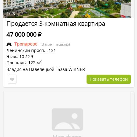
1
/
29
Продается 3-комнатная квартира
47 000 000
Р
Тропарево
(3 мин. пешком)
Ленинский просп.
,
131
Этаж: 10 / 29
2
Площадь: 122 м
Владис на Павелецкой
База WinNER
Показать телефон