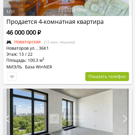
1
/
31
Продается 4-комнатная квартира
46 000 000
Р
Новаторская
(12 мин. пешком)
Новаторов ул.
,
36К1
Этаж: 13 / 22
2
Площадь: 100,3 м
МИЭЛЬ
База WinNER
Показать телефон