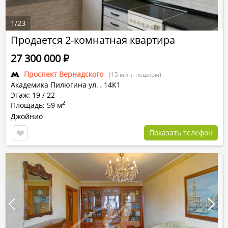
1
/
23
Продается 2-комнатная квартира
27 300 000
Р
Проспект Вернадского
(15 мин. пешком)
Академика Пилюгина ул.
,
14К1
Этаж: 19 / 22
2
Площадь: 59 м
Джойнио
Показать телефон