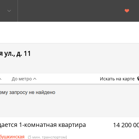
ул., д. 11
До метро
Искать на карте
ается 1-комнатная квартира
14 200 0
бушкинская
(5 мин. транспортом)