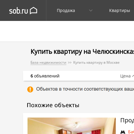
Продажа
Квартиры
Купить квартиру на Челюскинская 
База недвижимости
Купить квартиру в Москве
6
объявлений
Цена
Прод
Ба