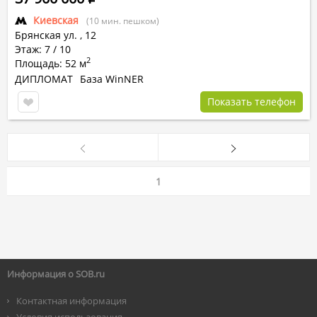
Киевская
(10 мин. пешком)
Брянская ул.
,
12
Этаж: 7 / 10
2
Площадь: 52 м
ДИПЛОМАТ
База WinNER
Показать телефон
1
Информация о SOB.ru
Контактная информация