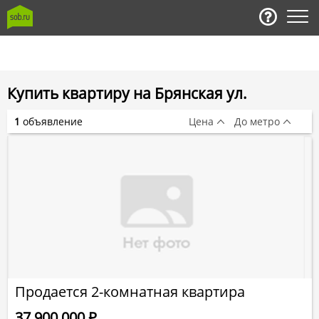
Купить квартиру на Брянская ул.
1
объявление
Цена
До метро
Продается 2-комнатная квартира
37 900 000
Р