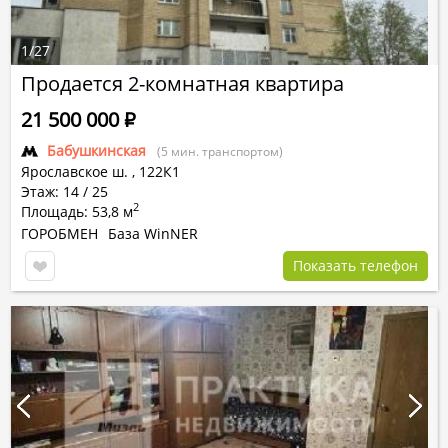
1
/
27
Продается 2-комнатная квартира
21 500 000
Р
Бабушкинская
(5 мин. транспортом)
Ярославское ш.
,
122К1
Этаж: 14 / 25
2
Площадь: 53,8 м
ГОРОБМЕН
База WinNER
Показать телефон