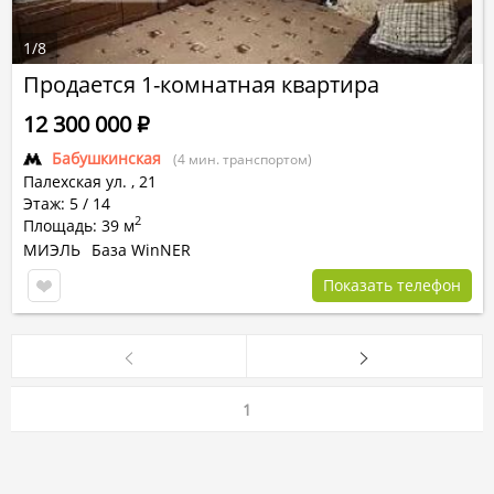
1
/
8
Продается 1-комнатная квартира
12 300 000
Р
Бабушкинская
(4 мин. транспортом)
Палехская ул.
,
21
Этаж: 5 / 14
2
Площадь: 39 м
МИЭЛЬ
База WinNER
Показать телефон
1