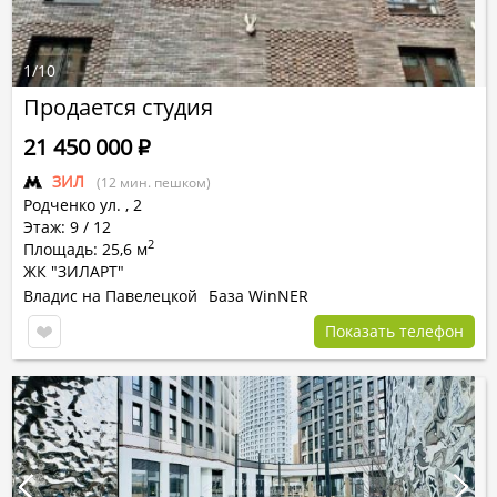
1
/
10
Продается студия
21 450 000
Р
ЗИЛ
(12 мин. пешком)
Родченко ул.
,
2
Этаж: 9 / 12
2
Площадь: 25,6 м
ЖК "ЗИЛАРТ"
Владис на Павелецкой
База WinNER
Показать телефон