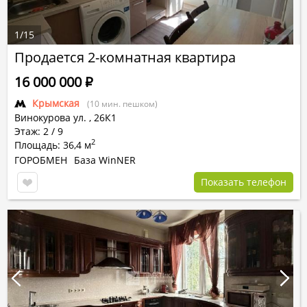
1
/
15
Продается 2-комнатная квартира
16 000 000
Р
Крымская
(10 мин. пешком)
Винокурова ул.
,
26К1
Этаж: 2 / 9
2
Площадь: 36,4 м
ГОРОБМЕН
База WinNER
Показать телефон