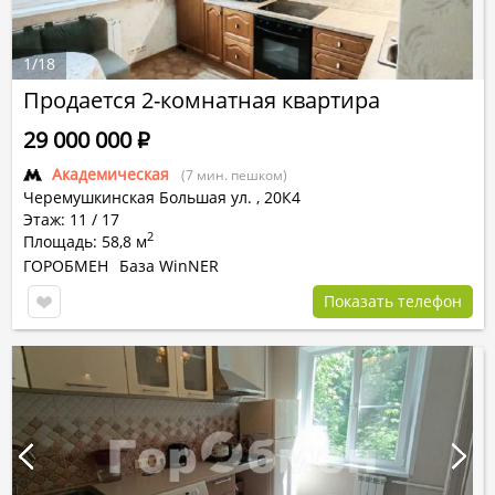
1
/
18
Продается 2-комнатная квартира
29 000 000
Р
Академическая
(7 мин. пешком)
Черемушкинская Большая ул.
,
20К4
Этаж: 11 / 17
2
Площадь: 58,8 м
ГОРОБМЕН
База WinNER
Показать телефон