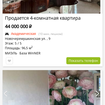
1
/
43
Продается 4-комнатная квартира
44 000 000
Р
Академическая
(10 мин. пешком)
Новочеремушкинская ул.
,
9
Этаж: 5 / 5
2
Площадь: 96,5 м
МИЭЛЬ
База WinNER
Показать телефон