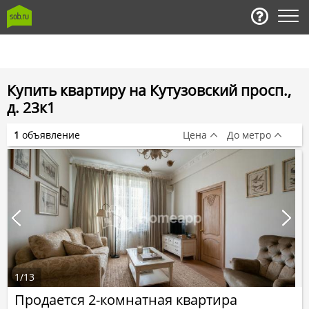
Купить квартиру на Кутузовский просп.,
д. 23к1
1
объявление
Цена
До метро
1
/
13
Продается 2-комнатная квартира