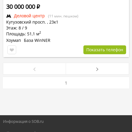
30 000 000
Р
Деловой центр
(11 мин. пешком)
Кутузовский просп.
,
23к1
Этаж: 8 / 9
2
Площадь: 51,1 м
Хоумап
База WinNER
Показать телефон
1
Информация о SOB.ru