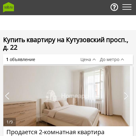
Купить квартиру на Кутузовский просп.,
д. 22
1
объявление
Цена
До метро
1
/
9
Продается 2-комнатная квартира