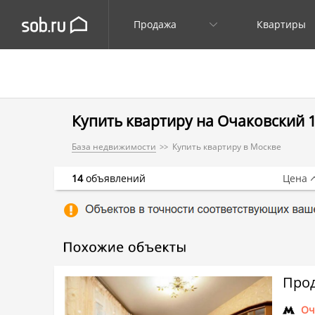
Продажа
Квартиры
Купить квартиру на Очаковский 1-
База недвижимости
Купить квартиру в Москве
14
объявлений
Цена
Прод
Оч