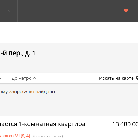
й пер., д. 1
До метро
Искать на карте
ается 1-комнатная квартира
13 480 0
аково (МЦД-4)
(6 мин. пешком)