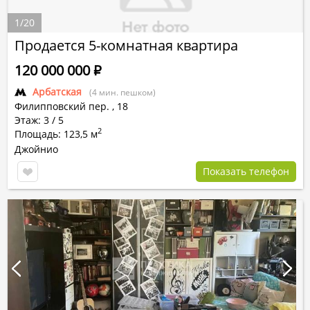
1
/
20
Продается 5-комнатная квартира
120 000 000
Р
Арбатская
(4 мин. пешком)
Филипповский пер.
,
18
Этаж: 3 / 5
2
Площадь: 123,5 м
Джойнио
Показать телефон