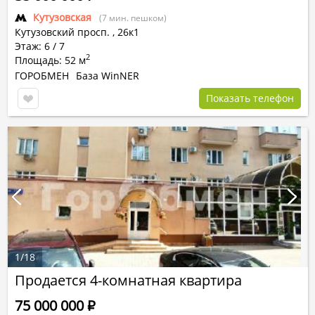
Кутузовская
(7 мин. пешком)
Кутузовский просп.
,
26к1
Этаж: 6 / 7
2
Площадь: 52 м
ГОРОБМЕН
База WinNER
Показать телефон
1
/
18
Продается 4-комнатная квартира
75 000 000
Р