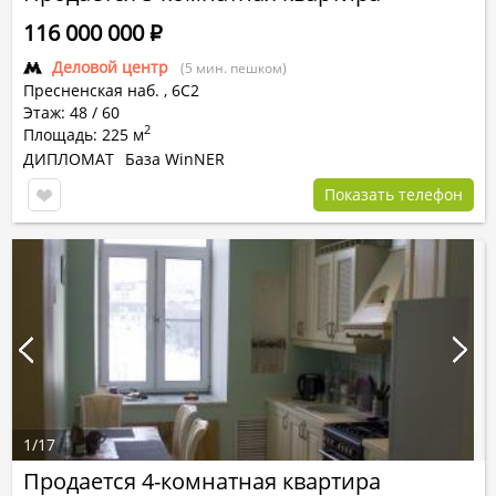
116 000 000
Р
Деловой центр
(5 мин. пешком)
Пресненская наб.
,
6С2
Этаж: 48 / 60
2
Площадь: 225 м
ДИПЛОМАТ
База WinNER
Показать телефон
1
/
17
Продается 4-комнатная квартира