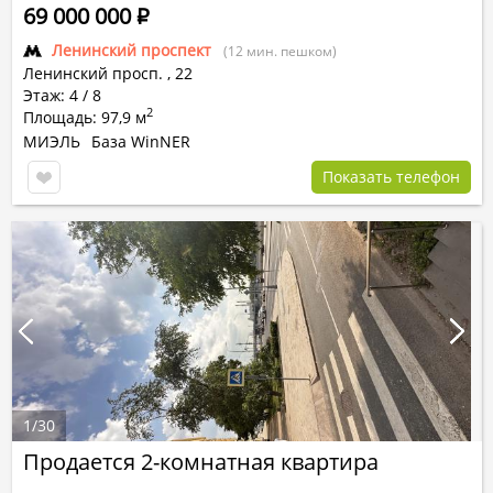
69 000 000
Р
Ленинский проспект
(12 мин. пешком)
Ленинский просп.
,
22
Этаж: 4 / 8
2
Площадь: 97,9 м
МИЭЛЬ
База WinNER
Показать телефон
1
/
30
Продается 2-комнатная квартира