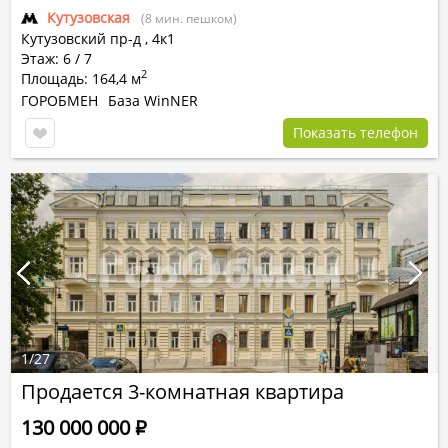
Кутузовская
(8 мин. пешком)
Кутузовский пр-д
,
4к1
Этаж: 6 / 7
2
Площадь: 164,4 м
ГОРОБМЕН
База WinNER
Показать телефон
1
/
27
Продается 3-комнатная квартира
130 000 000
Р