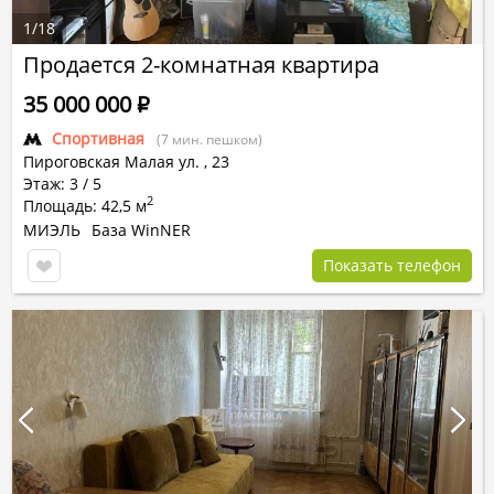
1
/
18
Продается 2-комнатная квартира
35 000 000
Р
Спортивная
(7 мин. пешком)
Пироговская Малая ул.
,
23
Этаж: 3 / 5
2
Площадь: 42,5 м
МИЭЛЬ
База WinNER
Показать телефон