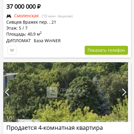
37 000 000
Р
Смоленская
(10 мин. пешком)
Сивцев Вражек пер.
,
21
Этаж: 5 / 7
2
Площадь: 40,9 м
ДИПЛОМАТ
База WinNER
Показать телефон
1
/
51
Продается 4-комнатная квартира