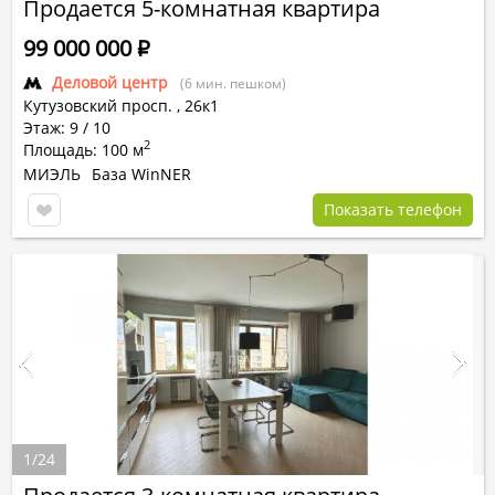
Продается 5-комнатная квартира
99 000 000
Р
Деловой центр
(6 мин. пешком)
Кутузовский просп.
,
26к1
Этаж: 9 / 10
2
Площадь: 100 м
МИЭЛЬ
База WinNER
Показать телефон
1
/
24