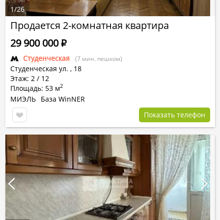
1
/
26
Продается 2-комнатная квартира
29 900 000
Р
Студенческая
(7 мин. пешком)
Студенческая ул.
,
18
Этаж: 2 / 12
2
Площадь: 53 м
МИЭЛЬ
База WinNER
Показать телефон