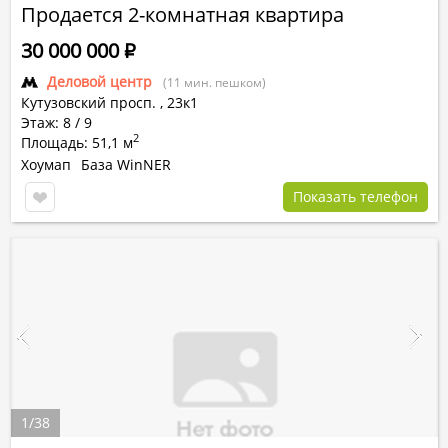
Продается 2-комнатная квартира
30 000 000
Р
Деловой центр
(11 мин. пешком)
Кутузовский просп.
,
23к1
Этаж: 8 / 9
2
Площадь: 51,1 м
Хоумап
База WinNER
Показать телефон
1
/
38