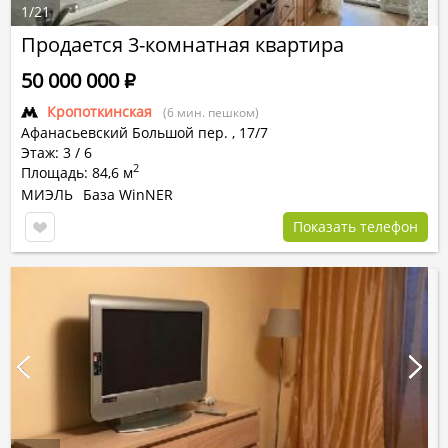
1
/
21
Продается 3-комнатная квартира
50 000 000
Р
Кропоткинская
(6 мин. пешком)
Афанасьевский Большой пер.
,
17/7
Этаж: 3 / 6
2
Площадь: 84,6 м
МИЭЛЬ
База WinNER
Показать телефон