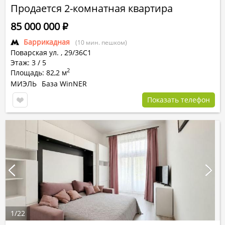
Продается 2-комнатная квартира
85 000 000
Р
Баррикадная
(10 мин. пешком)
Поварская ул.
,
29/36С1
Этаж: 3 / 5
2
Площадь: 82,2 м
МИЭЛЬ
База WinNER
Показать телефон
1
/
22