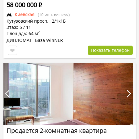
58 000 000
Р
Киевская
(10 мин. пешком)
Кутузовский просп.
,
2/1к1Б
Этаж: 5 / 11
2
Площадь: 64 м
ДИПЛОМАТ
База WinNER
Показать телефон
1
/
5
Продается 2-комнатная квартира