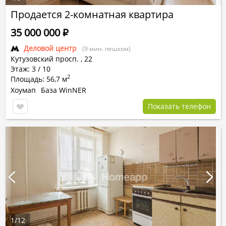
Продается 2-комнатная квартира
35 000 000
Р
Деловой центр
(9 мин. пешком)
Кутузовский просп.
,
22
Этаж: 3 / 10
2
Площадь: 56,7 м
Хоумап
База WinNER
Показать телефон
1
/
12