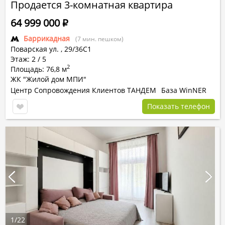
Продается 3-комнатная квартира
64 999 000
Р
Баррикадная
(7 мин. пешком)
Поварская ул.
,
29/36С1
Этаж: 2 / 5
2
Площадь: 76,8 м
ЖК "Жилой дом МПИ"
Центр Сопровождения Клиентов ТАНДЕМ
База WinNER
Показать телефон
1
/
22