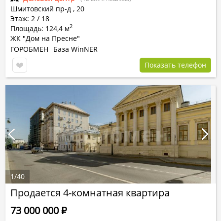
Шмитовский пр-д
,
20
Этаж: 2 / 18
2
Площадь: 124,4 м
ЖК "Дом на Пресне"
ГОРОБМЕН
База WinNER
Показать телефон
1
/
40
Продается 4-комнатная квартира
73 000 000
Р