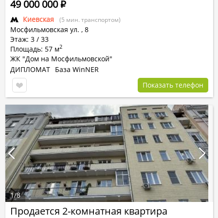
49 000 000
Р
Киевская
(5 мин. транспортом)
Мосфильмовская ул.
,
8
Этаж: 3 / 33
2
Площадь: 57 м
ЖК "Дом на Мосфильмовской"
ДИПЛОМАТ
База WinNER
Показать телефон
1
/
8
Продается 2-комнатная квартира