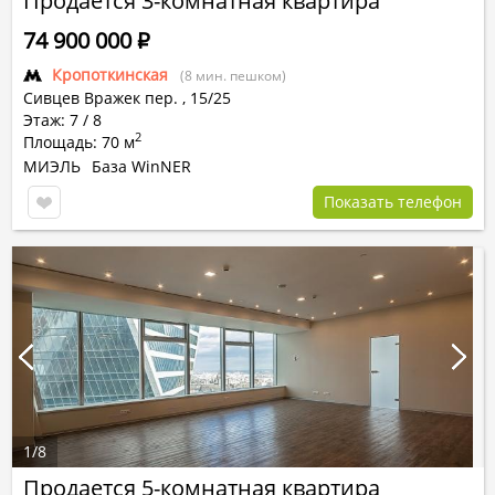
Продается 3-комнатная квартира
74 900 000
Р
Кропоткинская
(8 мин. пешком)
Сивцев Вражек пер.
,
15/25
Этаж: 7 / 8
2
Площадь: 70 м
МИЭЛЬ
База WinNER
Показать телефон
1
/
8
Продается 5-комнатная квартира