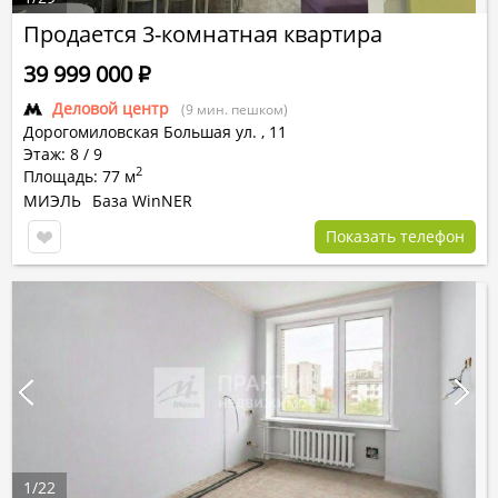
Продается 3-комнатная квартира
39 999 000
Р
Деловой центр
(9 мин. пешком)
Дорогомиловская Большая ул.
,
11
Этаж: 8 / 9
2
Площадь: 77 м
МИЭЛЬ
База WinNER
Показать телефон
1
/
22