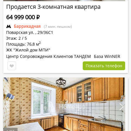
Продается 3-комнатная квартира
64 999 000
Р
Баррикадная
(7 мин. пешком)
Поварская ул.
,
29/36С1
Этаж: 2 / 5
2
Площадь: 76,8 м
ЖК "Жилой дом МПИ"
Центр Сопровождения Клиентов ТАНДЕМ
База WinNER
Показать телефон