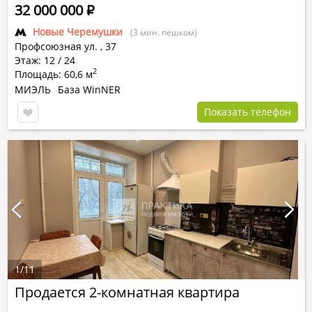
32 000 000
Р
Новые Черемушки
(3 мин. пешком)
Профсоюзная ул.
,
37
Этаж: 12 / 24
2
Площадь: 60,6 м
МИЭЛЬ
База WinNER
Показать телефон
1
/
11
Продается 2-комнатная квартира