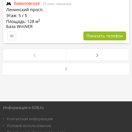
Вавиловская
(5 мин. пешком)
Ленинский просп.
Этаж: 5 / 5
2
Площадь: 128 м
База WinNER
Показать телефон
1
Информация о SOB.ru
Контактная информация
Условия использования