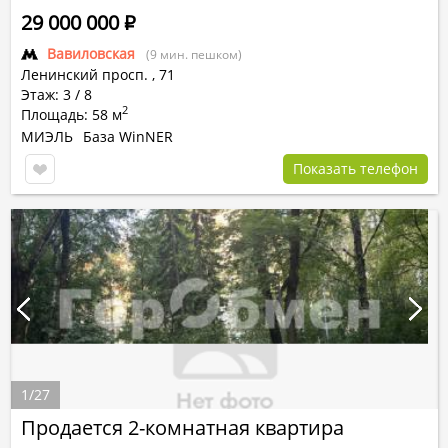
29 000 000
Р
Вавиловская
(9 мин. пешком)
Ленинский просп.
,
71
Этаж: 3 / 8
2
Площадь: 58 м
МИЭЛЬ
База WinNER
Показать телефон
1
/
27
Продается 2-комнатная квартира