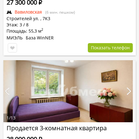
27 300 000
Р
Вавиловская
(6 мин. пешком)
Строителей ул.
,
7К3
Этаж: 3 / 8
2
Площадь: 55,3 м
МИЭЛЬ
База WinNER
Показать телефон
1
/
13
Продается 3-комнатная квартира