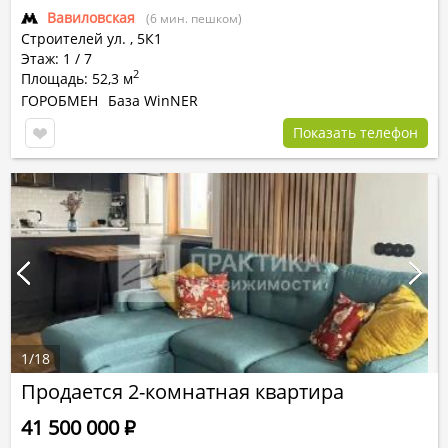
Вавиловская
(6 мин. пешком)
Строителей ул.
,
5К1
Этаж: 1 / 7
2
Площадь: 52,3 м
ГОРОБМЕН
База WinNER
Показать телефон
1
/
18
Продается 2-комнатная квартира
41 500 000
Р