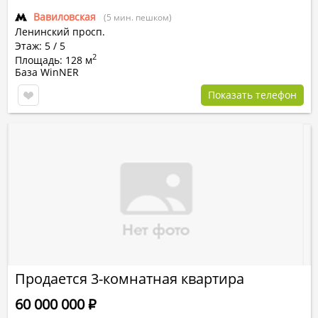
Вавиловская
(5 мин. пешком)
Ленинский просп.
Этаж: 5 / 5
2
Площадь: 128 м
База WinNER
Показать телефон
Продается 3-комнатная квартира
60 000 000
Р