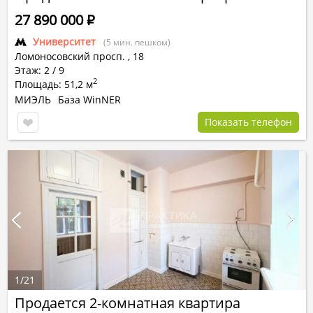
27 890 000
Р
Университет
(5 мин. пешком)
Ломоносовский просп.
,
18
Этаж: 2 / 9
2
Площадь: 51,2 м
МИЭЛЬ
База WinNER
Показать телефон
1
/
21
Продается 2-комнатная квартира