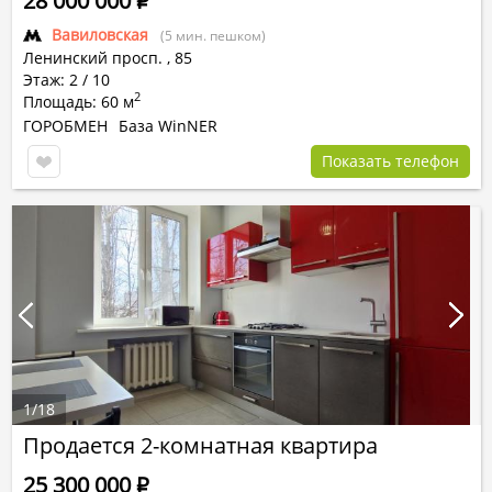
28 000 000
Р
Вавиловская
(5 мин. пешком)
Ленинский просп.
,
85
Этаж: 2 / 10
2
Площадь: 60 м
ГОРОБМЕН
База WinNER
Показать телефон
1
/
18
Продается 2-комнатная квартира
25 300 000
Р