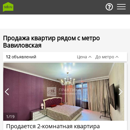
Продажа квартир рядом с метро
Вавиловская
12
объявлений
Цена
До метро
1
/
19
Продается 2-комнатная квартира