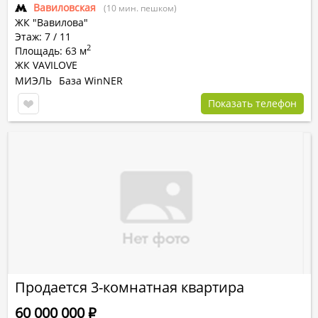
Вавиловская
(10 мин. пешком)
ЖК "Вавилова"
Этаж: 7 / 11
2
Площадь: 63 м
ЖК VAVILOVE
МИЭЛЬ
База WinNER
Показать телефон
Продается 3-комнатная квартира
60 000 000
Р