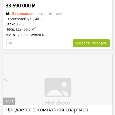
33 690 000
Р
Вавиловская
(4 мин. пешком)
Строителей ул.
,
4К6
Этаж: 2 / 8
2
Площадь: 66,6 м
МИЭЛЬ
База WinNER
Показать телефон
1
/
20
Продается 2-комнатная квартира