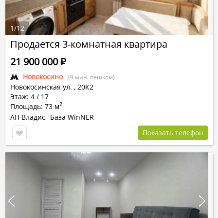
1
/
12
Продается 3-комнатная квартира
21 900 000
Р
Новокосино
(9 мин. пешком)
Новокосинская ул.
,
20К2
Этаж: 4 / 17
2
Площадь: 73 м
АН Владис
База WinNER
Показать телефон