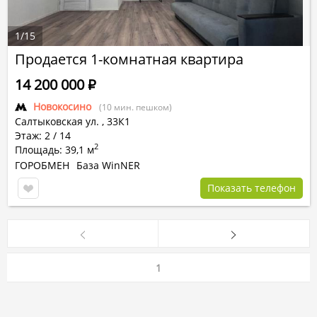
1
/
15
Продается 1-комнатная квартира
14 200 000
Р
Новокосино
(10 мин. пешком)
Салтыковская ул.
,
33К1
Этаж: 2 / 14
2
Площадь: 39,1 м
ГОРОБМЕН
База WinNER
Показать телефон
1