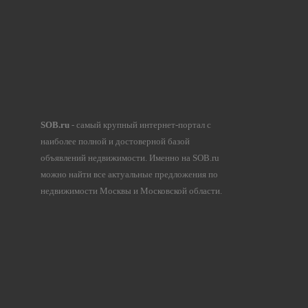
SOB.ru
- самый крупный интернет-портал с
наиболее полной и достоверной базой
объявлений недвижимости. Именно на SOB.ru
можно найти все актуальные предложения по
недвижимости Москвы и Московской области.