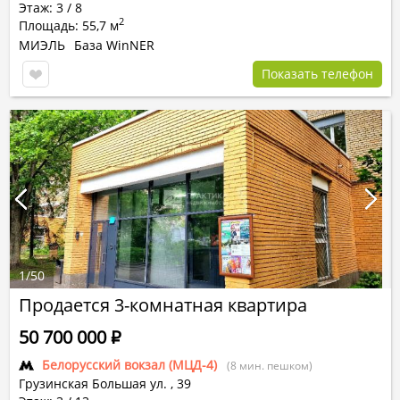
Этаж: 3 / 8
2
Площадь: 55,7 м
МИЭЛЬ
База WinNER
Показать телефон
1
/
50
Продается 3-комнатная квартира
50 700 000
Р
Белорусский вокзал (МЦД-4)
(8 мин. пешком)
Грузинская Большая ул.
,
39