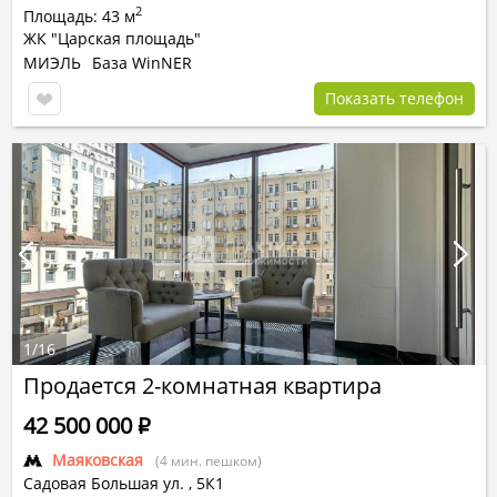
2
Площадь: 43 м
ЖК "Царская площадь"
МИЭЛЬ
База WinNER
Показать телефон
1
/
16
Продается 2-комнатная квартира
42 500 000
Р
Маяковская
(4 мин. пешком)
Садовая Большая ул.
,
5К1