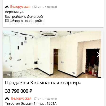
Белорусская
(12 мин. пешком)
Верхняя ул.
Застройщик: Донстрой
Обзор о новостройке
1
/
9
Продается 3-комнатная квартира
33 790 000
Р
Белорусская
(7 мин. пешком)
Тверская-Ямская 1-я ул.
,
13С1А