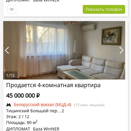
Показать телефон
1
/
15
Продается 4-комнатная квартира
45 000 000
Р
Белорусский вокзал (МЦД-4)
(15 мин. пешком)
Тишинский Большой пер.
,
2
Этаж: 2 / 12
2
Площадь: 80 м
ДИПЛОМАТ
База WinNER