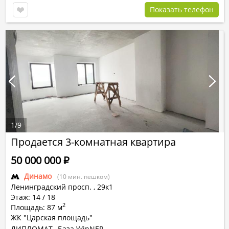
Показать телефон
1
/
9
Продается 3-комнатная квартира
50 000 000
Р
Динамо
(10 мин. пешком)
Ленинградский просп.
,
29к1
Этаж: 14 / 18
2
Площадь: 87 м
ЖК "Царская площадь"
ДИПЛОМАТ
База WinNER