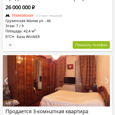
26 000 000
Р
Маяковская
(12 мин. пешком)
Грузинская Малая ул.
,
46
Этаж: 7 / 9
2
Площадь: 42,4 м
ЕГСН
База WinNER
Показать телефон
1
/
8
Продается 3-комнатная квартира