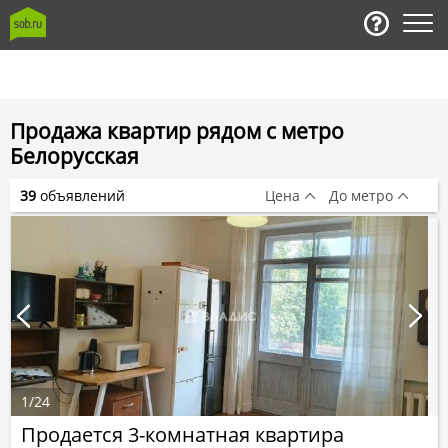
Продажа квартир рядом с метро
Белорусская
39
объявлений
Цена
До метро
1
/
24
Продается 3-комнатная квартира