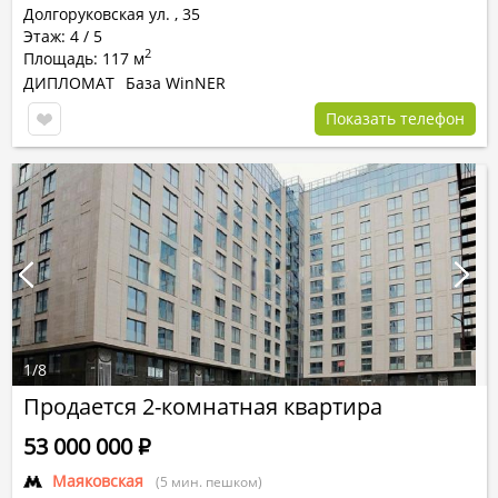
Долгоруковская ул.
,
35
Этаж: 4 / 5
2
Площадь: 117 м
ДИПЛОМАТ
База WinNER
Показать телефон
1
/
8
Продается 2-комнатная квартира
53 000 000
Р
Маяковская
(5 мин. пешком)