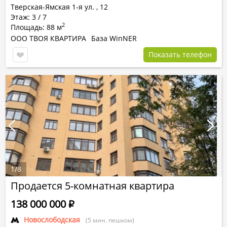
Тверская-Ямская 1-я ул.
,
12
Этаж: 3 / 7
2
Площадь: 88 м
ООО ТВОЯ КВАРТИРА
База WinNER
Показать телефон
1
/
8
Продается 5-комнатная квартира
138 000 000
Р
Новослободская
(5 мин. пешком)