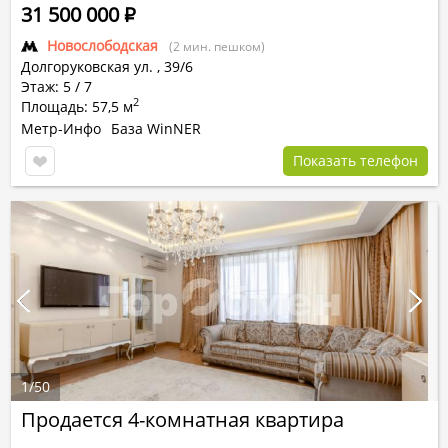
31 500 000
Р
Новослободская
(2 мин. пешком)
Долгоруковская ул.
,
39/6
Этаж: 5 / 7
2
Площадь: 57,5 м
Метр-Инфо
База WinNER
Показать телефон
1
/
50
Продается 4-комнатная квартира