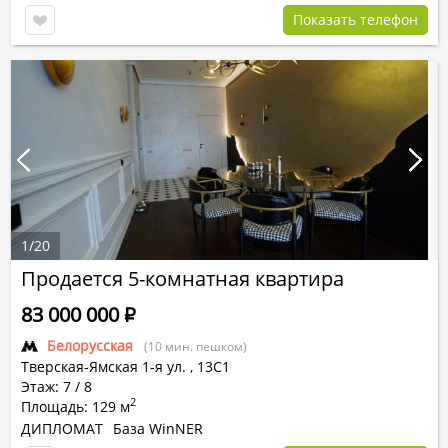
Показать телефон
1
/
20
Продается 5-комнатная квартира
83 000 000
Р
Белорусская
(10 мин. пешком)
Тверская-Ямская 1-я ул.
,
13С1
Этаж: 7 / 8
2
Площадь: 129 м
ДИПЛОМАТ
База WinNER