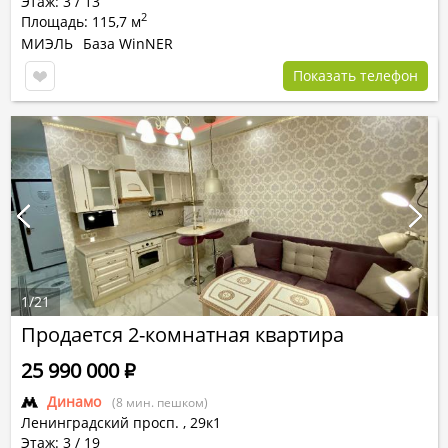
Этаж: 3 / 13
2
Площадь: 115,7 м
МИЭЛЬ
База WinNER
Показать телефон
1
/
21
Продается 2-комнатная квартира
25 990 000
Р
Динамо
(8 мин. пешком)
Ленинградский просп.
,
29к1
Этаж: 3 / 19