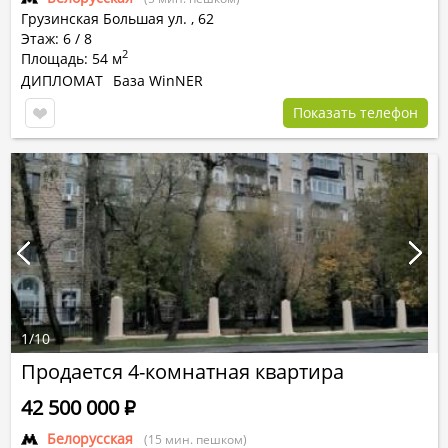
Грузинская Большая ул.
,
62
Этаж: 6 / 8
2
Площадь: 54 м
ДИПЛОМАТ
База WinNER
Показать телефон
1
/
10
Продается 4-комнатная квартира
42 500 000
Р
Белорусская
(15 мин. пешком)