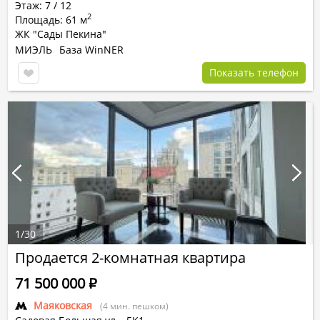
Этаж: 7 / 12
2
Площадь: 61 м
ЖК "Сады Пекина"
МИЭЛЬ
База WinNER
Показать телефон
1
/
30
Продается 2-комнатная квартира
71 500 000
Р
Маяковская
(4 мин. пешком)