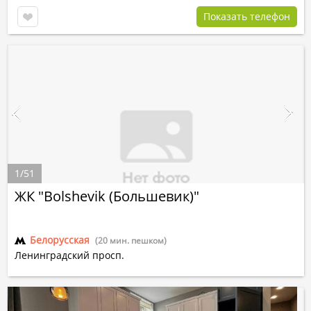
Показать телефон
1
/
51
ЖК "Bolshevik (Большевик)"
Белорусская
(20 мин. пешком)
Ленинградский просп.