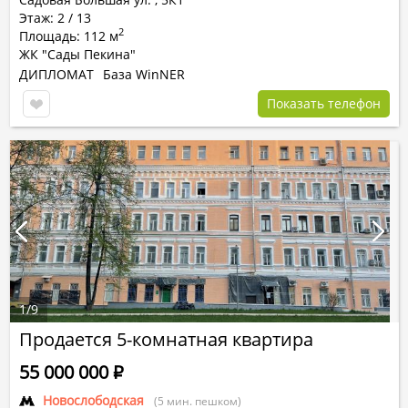
Этаж: 2 / 13
2
Площадь: 112 м
ЖК "Сады Пекина"
ДИПЛОМАТ
База WinNER
Показать телефон
1
/
9
Продается 5-комнатная квартира
55 000 000
Р
Новослободская
(5 мин. пешком)