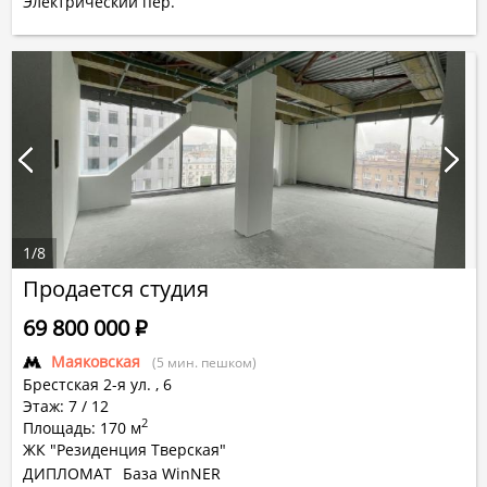
Электрический пер.
1
/
8
Продается студия
69 800 000
Р
Маяковская
(5 мин. пешком)
Брестская 2-я ул.
,
6
Этаж: 7 / 12
2
Площадь: 170 м
ЖК "Резиденция Тверская"
ДИПЛОМАТ
База WinNER