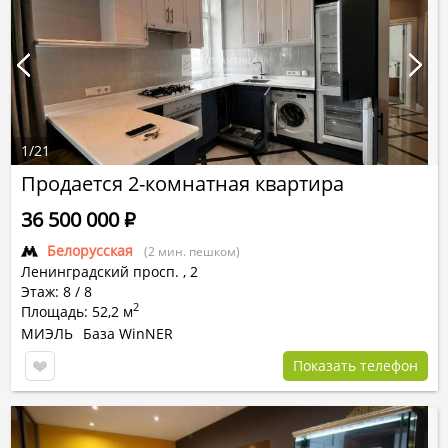
1
/
21
Продается 2-комнатная квартира
36 500 000
Р
Белорусская
(2 мин. пешком)
Ленинградский просп.
,
2
Этаж: 8 / 8
2
Площадь: 52,2 м
МИЭЛЬ
База WinNER
Показать телефон