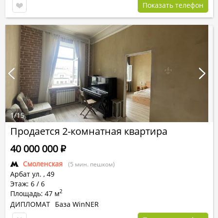
Показать телефон
1
/
15
Продается 2-комнатная квартира
40 000 000
Р
Смоленская
(5 мин. пешком)
Арбат ул.
,
49
Этаж: 6 / 6
2
Площадь: 47 м
ДИПЛОМАТ
База WinNER