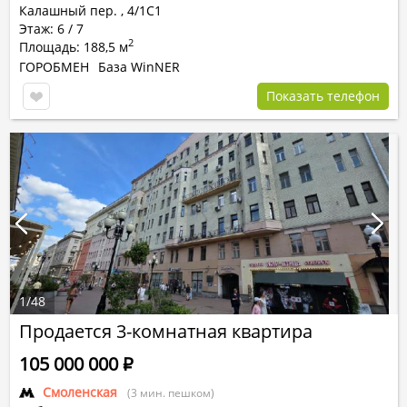
Калашный пер.
,
4/1С1
Этаж: 6 / 7
2
Площадь: 188,5 м
ГОРОБМЕН
База WinNER
Показать телефон
1
/
48
Продается 3-комнатная квартира
105 000 000
Р
Смоленская
(3 мин. пешком)