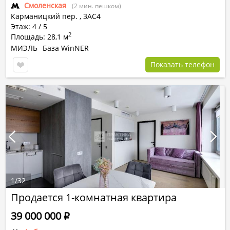
Смоленская
(2 мин. пешком)
Карманицкий пер.
,
3АС4
Этаж: 4 / 5
2
Площадь: 28,1 м
МИЭЛЬ
База WinNER
Показать телефон
1
/
32
Продается 1-комнатная квартира
39 000 000
Р