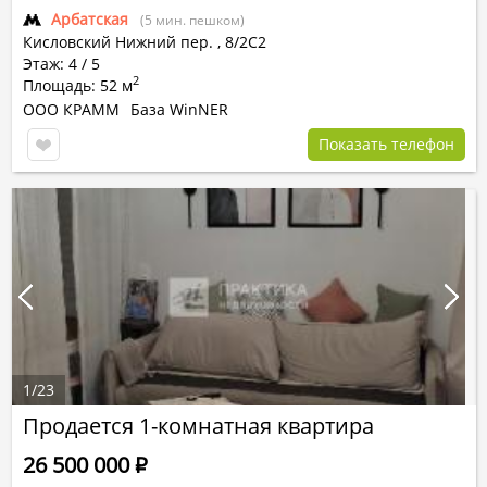
Арбатская
(5 мин. пешком)
Кисловский Нижний пер.
,
8/2С2
Этаж: 4 / 5
2
Площадь: 52 м
ООО КРАММ
База WinNER
Показать телефон
1
/
23
Продается 1-комнатная квартира
26 500 000
Р