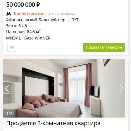
50 000 000
Р
Кропоткинская
(6 мин. пешком)
Афанасьевский Большой пер.
,
17/7
Этаж: 3 / 6
2
Площадь: 84,6 м
МИЭЛЬ
База WinNER
Показать телефон
1
/
22
Продается 3-комнатная квартира