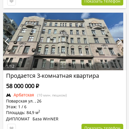
Показать телефон
1
/
12
Продается 3-комнатная квартира
58 000 000
Р
Арбатская
(10 мин. пешком)
Поварская ул.
,
26
Этаж: 1 / 6
2
Площадь: 84,9 м
ДИПЛОМАТ
База WinNER
Показать телефон