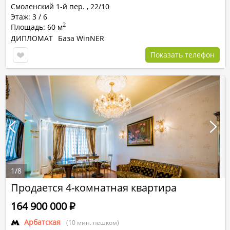
Смоленский 1-й пер.
,
22/10
Этаж: 3 / 6
2
Площадь: 60 м
ДИПЛОМАТ
База WinNER
Показать телефон
1
/
8
Продается 4-комнатная квартира
164 900 000
Р
Арбатская
(10 мин. пешком)