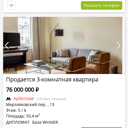
Показать телефон
1
/
20
Продается 3-комнатная квартира
76 000 000
Р
Арбатская
(10 мин. пешком)
Мерзляковский пер.
,
13
Этаж: 5 / 6
2
Площадь: 92,4 м
ДИПЛОМАТ
База WinNER