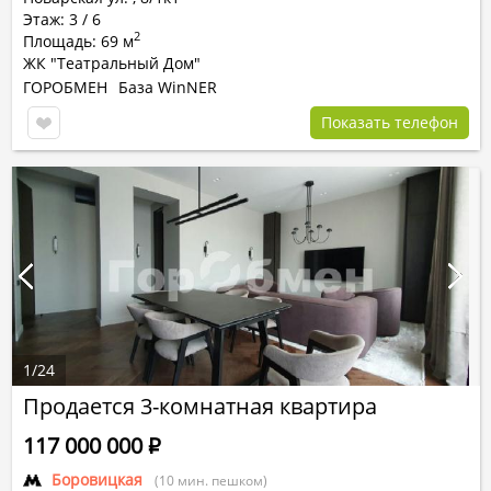
Этаж: 3 / 6
2
Площадь: 69 м
ЖК "Театральный Дом"
ГОРОБМЕН
База WinNER
Показать телефон
1
/
24
Продается 3-комнатная квартира
117 000 000
Р
Боровицкая
(10 мин. пешком)