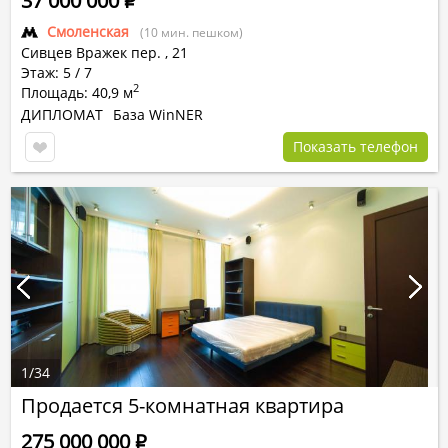
37 000 000
Р
Смоленская
(10 мин. пешком)
Сивцев Вражек пер.
,
21
Этаж: 5 / 7
2
Площадь: 40,9 м
ДИПЛОМАТ
База WinNER
Показать телефон
1
/
34
Продается 5-комнатная квартира
275 000 000
Р