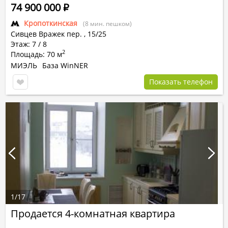
74 900 000
Р
Кропоткинская
(8 мин. пешком)
Сивцев Вражек пер.
,
15/25
Этаж: 7 / 8
2
Площадь: 70 м
МИЭЛЬ
База WinNER
Показать телефон
1
/
17
Продается 4-комнатная квартира