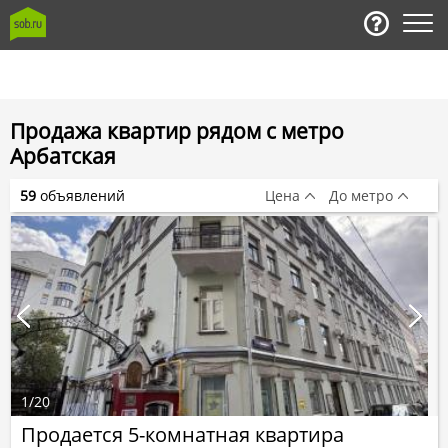
Продажа квартир рядом с метро
Арбатская
59
объявлений
Цена
До метро
1
/
20
Продается 5-комнатная квартира