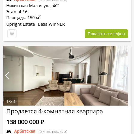
Никитская Малая ул.
,
4С1
Этаж: 4 / 6
2
Площадь: 150 м
Upright Estate
База WinNER
Показать телефон
1
/
23
Продается 4-комнатная квартира
138 000 000
Р
Арбатская
(5 мин. пешком)