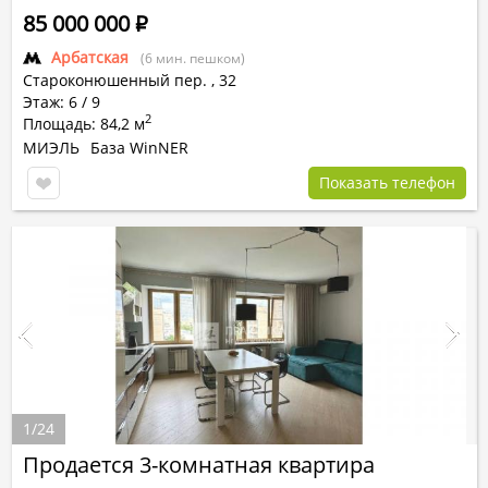
85 000 000
Р
Арбатская
(6 мин. пешком)
Староконюшенный пер.
,
32
Этаж: 6 / 9
2
Площадь: 84,2 м
МИЭЛЬ
База WinNER
Показать телефон
1
/
24
Продается 3-комнатная квартира