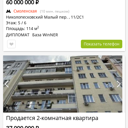
60 000 000
Р
Смоленская
(10 мин. пешком)
Николопесковский Малый пер.
,
11/2С1
Этаж: 5 / 6
2
Площадь: 114 м
ДИПЛОМАТ
База WinNER
Показать телефон
1
/
8
Продается 2-комнатная квартира