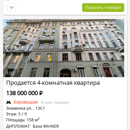
Показать телефон
1
/
22
Продается 4-комнатная квартира
138 000 000
Р
Боровицкая
(5 мин. пешком)
Знаменка ул.
,
13С1
Этаж: 5 / 9
2
Площадь: 158 м
ДИПЛОМАТ
База WinNER