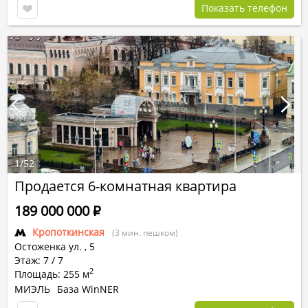
Показать телефон
1
/
52
Продается 6-комнатная квартира
189 000 000
Р
Кропоткинская
(3 мин. пешком)
Остоженка ул.
,
5
Этаж: 7 / 7
2
Площадь: 255 м
МИЭЛЬ
База WinNER