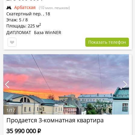
Арбатская
(10 мин. пешком)
Скатертный пер.
,
18
Этаж: 5 / 8
2
Площадь: 225 м
ДИПЛОМАТ
База WinNER
Показать телефон
1
/
17
Продается 3-комнатная квартира
35 990 000
Р