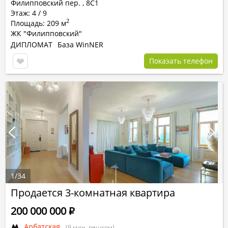
Филипповский пер.
,
8С1
Этаж: 4 / 9
2
Площадь: 209 м
ЖК "Филипповский"
ДИПЛОМАТ
База WinNER
Показать телефон
1
/
34
Продается 3-комнатная квартира
200 000 000
Р
Арбатская
(9 мин. пешком)