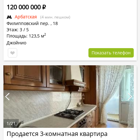
120 000 000
Р
Арбатская
(4 мин. пешком)
Филипповский пер.
,
18
Этаж: 3 / 5
2
Площадь: 123,5 м
Джойнио
Показать телефон
1
/
21
Продается 3-комнатная квартира