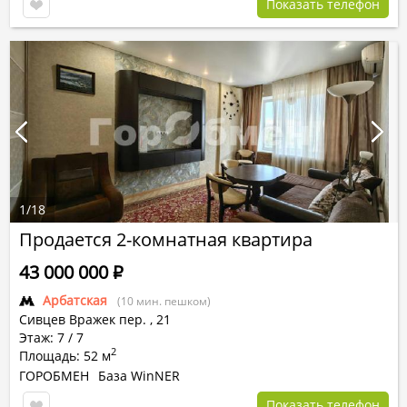
Показать телефон
1
/
18
Продается 2-комнатная квартира
43 000 000
Р
Арбатская
(10 мин. пешком)
Сивцев Вражек пер.
,
21
Этаж: 7 / 7
2
Площадь: 52 м
ГОРОБМЕН
База WinNER
Показать телефон