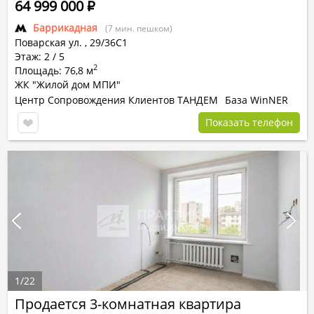
64 999 000
Р
Баррикадная
(7 мин. пешком)
Поварская ул.
,
29/36С1
Этаж: 2 / 5
2
Площадь: 76,8 м
ЖК "Жилой дом МПИ"
Центр Сопровождения Клиентов ТАНДЕМ
База WinNER
Показать телефон
1
/
22
Продается 3-комнатная квартира