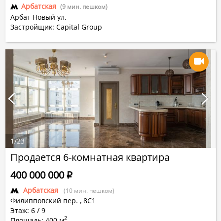
Арбатская
(9 мин. пешком)
Арбат Новый ул.
Застройщик: Capital Group
1
/
23
Продается 6-комнатная квартира
400 000 000
Р
Арбатская
(10 мин. пешком)
Филипповский пер.
,
8С1
Этаж: 6 / 9
2
Площадь: 400 м