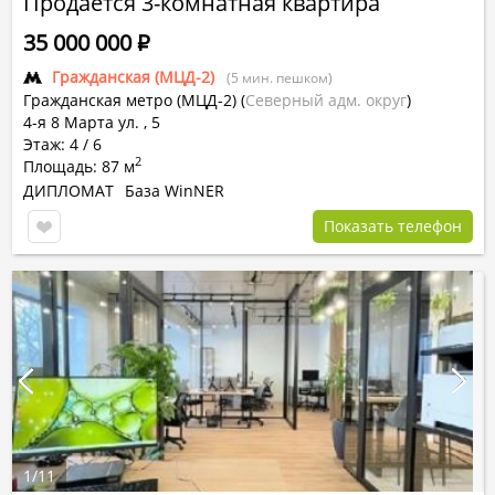
Продается 3-комнатная квартира
35 000 000
Р
Гражданская (МЦД-2)
(5 мин. пешком)
Гражданская метро (МЦД-2)
(
Северный адм. округ
)
4-я 8 Марта ул. , 5
Этаж: 4 / 6
2
Площадь: 87 м
ДИПЛОМАТ
База WinNER
Показать телефон
1
/
11