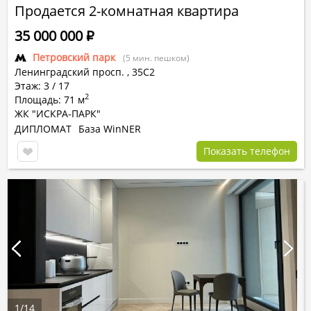
Продается 2-комнатная квартира
35 000 000
Р
Петровский парк
(5 мин. пешком)
Ленинградский просп.
,
35С2
Этаж: 3 / 17
2
Площадь: 71 м
ЖК "ИСКРА-ПАРК"
ДИПЛОМАТ
База WinNER
Показать телефон
1
/
14