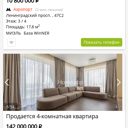
10 800 000
Р
Аэропорт
(2 мин. пешком)
Ленинградский просп.
,
47С2
Этаж: 3 / 4
2
Площадь: 17,8 м
МИЭЛЬ
База WinNER
Показать телефон
1
/
34
Продается 4-комнатная квартира
142 000 000
Р