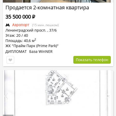
Продается 2-комнатная квартира
35 500 000
Р
Аэропорт
(15 мин. пешком)
Ленинградский просп.
,
37/6
Этаж: 20 / 40
2
Площадь: 40,6 м
ЖК "Прайм Парк (Prime Park)"
ДИПЛОМАТ
База WinNER
Показать телефон