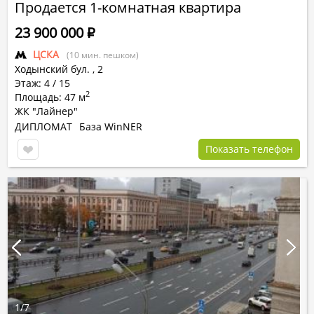
Продается 1-комнатная квартира
23 900 000
Р
ЦСКА
(10 мин. пешком)
Ходынский бул.
,
2
Этаж: 4 / 15
2
Площадь: 47 м
ЖК "Лайнер"
ДИПЛОМАТ
База WinNER
Показать телефон
1
/
7