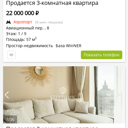
Продается 3-комнатная квартира
22 000 000
Р
Аэропорт
(6 мин. пешком)
Авиационный пер.
,
8
Этаж: 1 / 9
2
Площадь: 57 м
Простор-недвижимость
База WinNER
Показать телефон
1
/
36