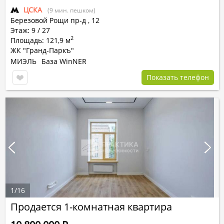
ЦСКА
(9 мин. пешком)
Березовой Рощи пр-д
,
12
Этаж: 9 / 27
2
Площадь: 121,9 м
ЖК "Гранд-Паркъ"
МИЭЛЬ
База WinNER
Показать телефон
1
/
16
Продается 1-комнатная квартира