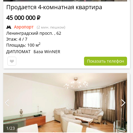
Продается 4-комнатная квартира
45 000 000
Р
Аэропорт
(2 мин. пешком)
Ленинградский просп.
,
62
Этаж: 4 / 7
2
Площадь: 100 м
ДИПЛОМАТ
База WinNER
Показать телефон
1
/
23