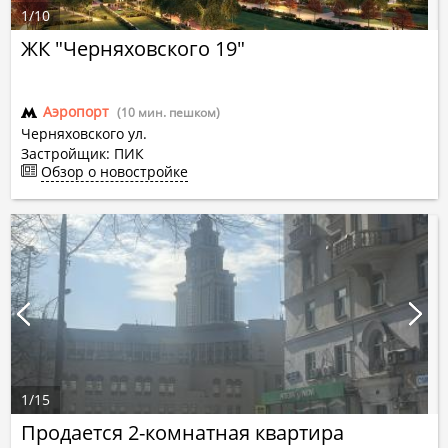
1
/
10
ЖК "Черняховского 19"
Аэропорт
(10 мин. пешком)
Черняховского ул.
Застройщик: ПИК
Обзор о новостройке
1
/
15
Продается 2-комнатная квартира