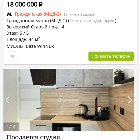
18 000 000
Р
Гражданская (МЦД-2)
(9 мин. пешком)
Гражданская метро (МЦД-2)
(
Северный адм. округ
)
Зыковский Старый пр-д , 4
Этаж: 5 / 5
2
Площадь: 44 м
МИЭЛЬ
База WinNER
Показать телефон
1
/
18
Продается студия