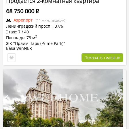
Продается 2-комнатная квартира
68 750 000
Р
Аэропорт
(11 мин. пешком)
Ленинградский просп.
,
37/6
Этаж: 7 / 40
2
Площадь: 73 м
ЖК "Прайм Парк (Prime Park)"
База WinNER
Показать телефон
1
/
19