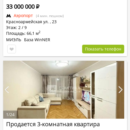
33 000 000
Р
Аэропорт
(4 мин. пешком)
Красноармейская ул.
,
23
Этаж: 2 / 9
2
Площадь: 66,1 м
МИЭЛЬ
База WinNER
Показать телефон
1
/
24
Продается 3-комнатная квартира