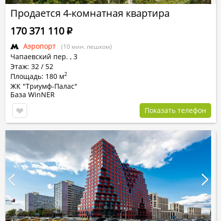
Продается 4-комнатная квартира
170 371 110
Р
Аэропорт
(10 мин. пешком)
Чапаевский пер.
,
3
Этаж: 32 / 52
2
Площадь: 180 м
ЖК "Триумф-Палас"
База WinNER
Показать телефон