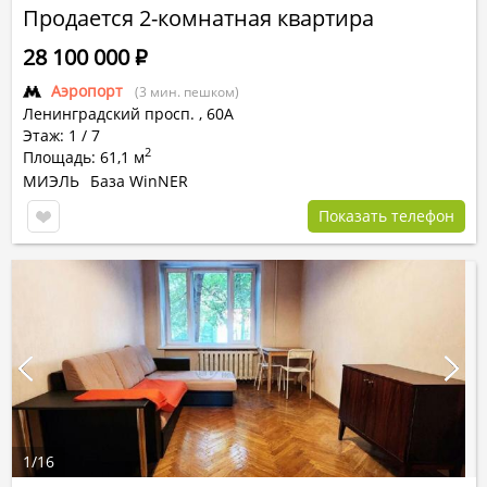
Продается 2-комнатная квартира
28 100 000
Р
Аэропорт
(3 мин. пешком)
Ленинградский просп.
,
60А
Этаж: 1 / 7
2
Площадь: 61,1 м
МИЭЛЬ
База WinNER
Показать телефон
1
/
16