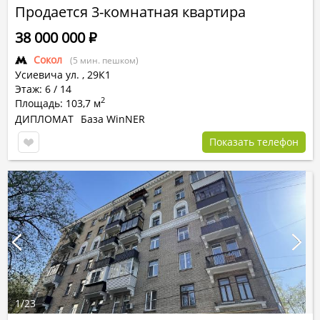
Продается 3-комнатная квартира
38 000 000
Р
Сокол
(5 мин. пешком)
Усиевича ул.
,
29К1
Этаж: 6 / 14
2
Площадь: 103,7 м
ДИПЛОМАТ
База WinNER
Показать телефон
1
/
23