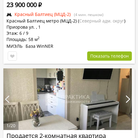
23 900 000
Р
Красный Балтиец (МЦД-2)
(4 мин. пешком)
Красный Балтиец метро (МЦД-2)
(
Северный адм. округ
)
Приорова ул. , 1
Этаж: 6 / 9
2
Площадь: 58 м
МИЭЛЬ
База WinNER
Показать телефон
1
/
20
Продается 2-комнатная квартира