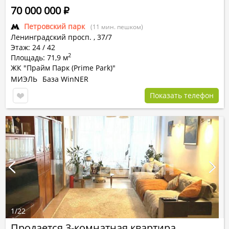
70 000 000
Р
Петровский парк
(11 мин. пешком)
Ленинградский просп.
,
37/7
Этаж: 24 / 42
2
Площадь: 71,9 м
ЖК "Прайм Парк (Prime Park)"
МИЭЛЬ
База WinNER
Показать телефон
1
/
22
Продается 3-комнатная квартира