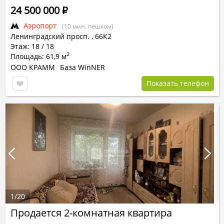
24 500 000
Р
Аэропорт
(10 мин. пешком)
Ленинградский просп.
,
66К2
Этаж: 18 / 18
2
Площадь: 61,9 м
ООО КРАММ
База WinNER
Показать телефон
1
/
20
Продается 2-комнатная квартира