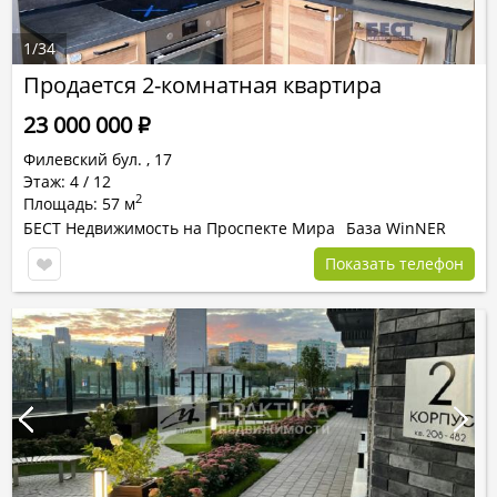
1
/
34
Продается 2-комнатная квартира
23 000 000
Р
Филевский бул.
,
17
Этаж: 4 / 12
2
Площадь: 57 м
БЕСТ Недвижимость на Проспекте Мира
База WinNER
Показать телефон