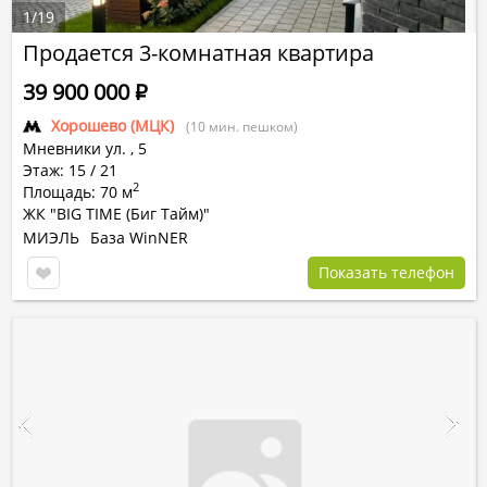
1
/
19
Продается 3-комнатная квартира
39 900 000
Р
Хорошево (МЦК)
(10 мин. пешком)
Мневники ул.
,
5
Этаж: 15 / 21
2
Площадь: 70 м
ЖК "BIG TIME (Биг Тайм)"
МИЭЛЬ
База WinNER
Показать телефон