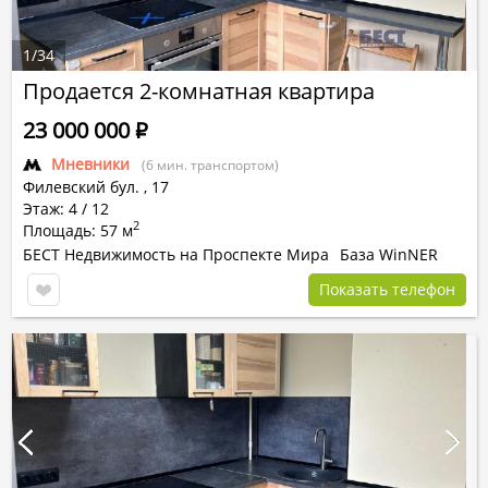
1
/
34
Продается 2-комнатная квартира
23 000 000
Р
Мневники
(6 мин. транспортом)
Филевский бул.
,
17
Этаж: 4 / 12
2
Площадь: 57 м
БЕСТ Недвижимость на Проспекте Мира
База WinNER
Показать телефон