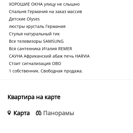
ХОРОШИЕ ОКНА улицу не слышно
Спальня Германия на заказ массив
Детские Оlysеs
люстры хрусталь Германия
Стулья натуральный тик
Все телевизоры SАМSUNG
Вся сантехника Италия RЕМЕR
САУНА Африканский абаж печь НАRVIА
Стоит сигнализация ОВО
1 собственник. Свободная продажа.
Квартира на карте
Карта
Панорамы