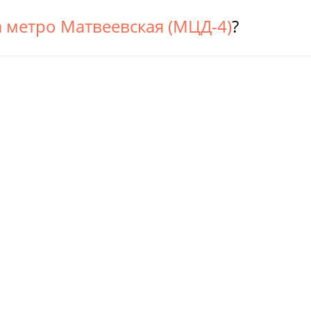
а метро Матвеевская (МЦД-4)
?