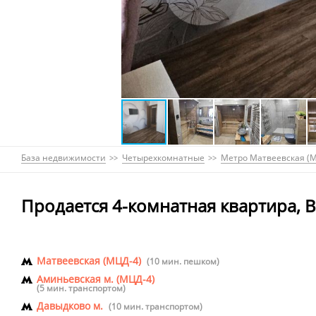
База недвижимости
Четырехкомнатные
Метро Матвеевская (
Продается 4-комнатная квартира, В
Матвеевская (МЦД-4)
(10 мин. пешком)
Аминьевская м. (МЦД-4)
(5 мин. транспортом)
Давыдково м.
(10 мин. транспортом)