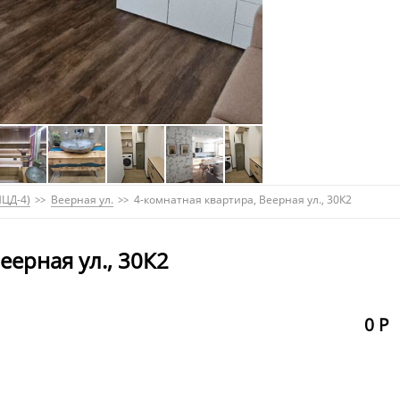
МЦД-4)
Веерная ул.
4-комнатная квартира, Веерная ул., 30К2
еерная ул., 30К2
0 Р