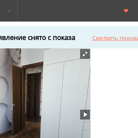
вление снято с показа
Смотреть похож