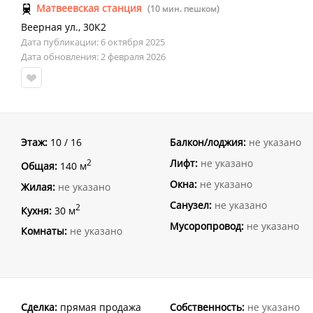
Матвеевская станция
(10 мин. пешком)
Веерная ул.
,
30К2
Дата публикации: 6 октября 2025
Дата обновления: 2 февраля 2026
Этаж:
10 / 16
Балкон/лоджия:
не указано
Лифт:
не указано
2
Общая:
140 м
Окна:
не указано
Жилая:
не указано
Санузел:
не указано
2
Кухня:
30 м
Мусоропровод:
не указано
Комнаты:
не указано
Сделка:
прямая продажа
Собственность:
не указано