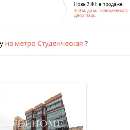
Новый ЖК в продаже!
300 м. до м. Полежаевская.
Двор-парк.
ру
на метро Студенческая
?