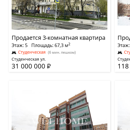
Продается 3-комнатная квартира
Про
2
Этаж: 5
Площадь: 67,3 м
Этаж:
Студенческая
Ст
(6 мин. пешком)
Студенческая ул.
Студе
31 000 000
Р
118