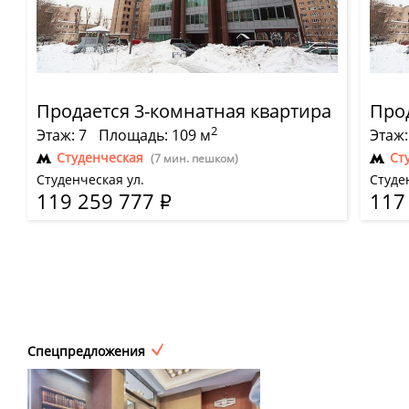
Продается 3-комнатная квартира
Про
2
Этаж: 7
Площадь: 109 м
Этаж:
Студенческая
Ст
(7 мин. пешком)
Студенческая ул.
Студе
119 259 777
Р
117
Спецпредложения