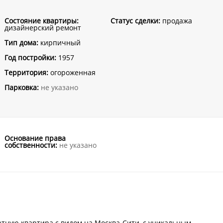
Состояние квартиры:
Статус сделки:
продажа
дизайнерский ремонт
Тип дома:
кирпичный
Год постройки:
1957
Территория:
огороженная
Парковка:
не указано
Основание права
собственности:
не указано
тную квартира с видом на Москва-Сити, с уникальным