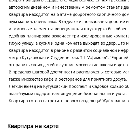
авторским дизайном и качественным ремонтом станет иде
Квартира находится на 5 этаже добротного кирпичного дом
шум машин, oчень тихо. В отделке использованы дорогие 
и осиновые элементы, венецианская штукатурка без обоев.
Удобная планировка включает три изолированные комнаты,
тихую улицу, а кухня и одна комната выходят во двор. Это
Квартира находится в районе с развитой социальной инфр
метро Кутузовская и Студенческая, ТЦ "Афимолл", "Европей
отправить своих детей в лучшие московские школы и детск
В пределах шаговой доступности расположены сетевые магаз
также множество кафе и ресторанов для приятного досуга.
Легкий выезд на Кутузовский проспект и Садовое кольцо о
шлагбаумом подарит вам ощущение безопасности и уюта.
Квартира готова встретить нового владельца! Ждём ваши 
Квартира на карте