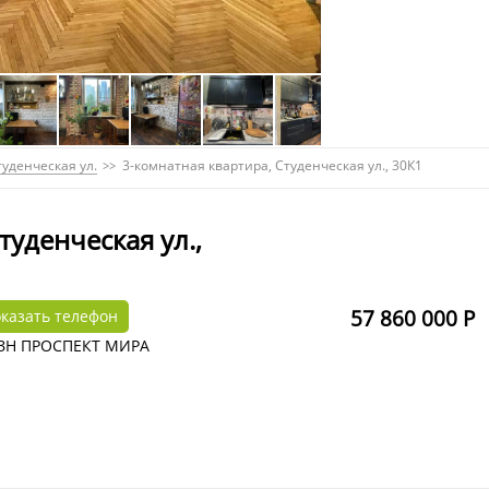
туденческая ул.
3-комнатная квартира, Студенческая ул., 30К1
туденческая ул.,
57 860 000 Р
казать телефон
ЦЗН ПРОСПЕКТ МИРА