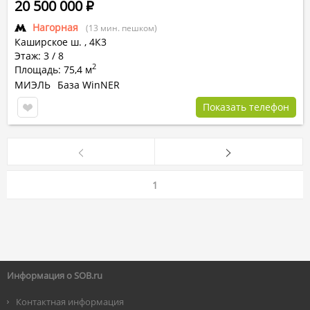
20 500 000
Р
Нагорная
(13 мин. пешком)
Каширское ш.
,
4К3
Этаж: 3 / 8
2
Площадь: 75,4 м
МИЭЛЬ
База WinNER
Показать телефон
1
Информация о SOB.ru
Контактная информация