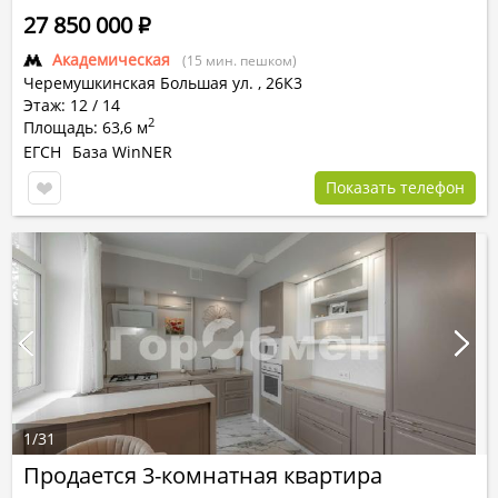
27 850 000
Р
Академическая
(15 мин. пешком)
Черемушкинская Большая ул.
,
26К3
Этаж: 12 / 14
2
Площадь: 63,6 м
ЕГСН
База WinNER
Показать телефон
1
/
31
Продается 3-комнатная квартира