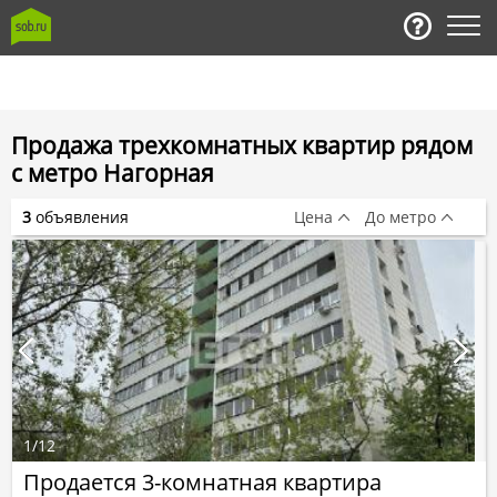
Продажа трехкомнатных квартир рядом
с метро Нагорная
3
объявления
Цена
До метро
1
/
12
Продается 3-комнатная квартира