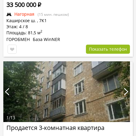
33 500 000
Р
Нагорная
(15 мин. пешком)
Каширское ш.
,
7К1
Этаж: 4 / 8
2
Площадь: 81,5 м
ГОРОБМЕН
База WinNER
Показать телефон
1
/
13
Продается 3-комнатная квартира