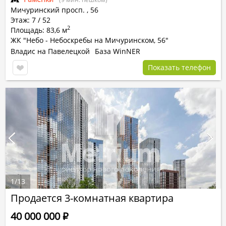
Мичуринский просп.
,
56
Этаж: 7 / 52
2
Площадь: 83,6 м
ЖК "Небо - Небоскребы на Мичуринском, 56"
Владис на Павелецкой
База WinNER
Показать телефон
1
/
13
Продается 3-комнатная квартира
40 000 000
Р