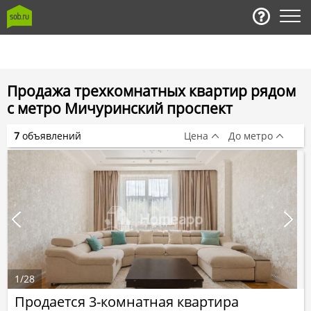
Продажа трехкомнатных квартир рядом
с метро Мичуринский проспект
7
объявлений
Цена
До метро
1
/
28
Продается 3-комнатная квартира