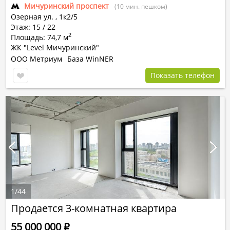
Мичуринский проспект
(10 мин. пешком)
Озерная ул.
,
1к2/5
Этаж: 15 / 22
2
Площадь: 74,7 м
ЖК "Level Мичуринский"
ООО Метриум
База WinNER
Показать телефон
1
/
44
Продается 3-комнатная квартира
55 000 000
Р