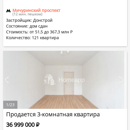
Мичуринский проспект
(12 мин. пешком)
Застройщик: Донстрой
Состояние: дом сдан
Стоимость: от 51,5 до 367,3 млн Р
Количество:
121
квартира
1
/
23
Продается 3-комнатная квартира
36 999 000
Р