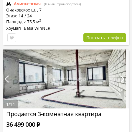
Аминьевская
(6 мин. транспортом)
Очаковское ш.
,
7
Этаж: 14 / 24
2
Площадь: 75,5 м
Хоумап
База WinNER
Показать телефон
1
/
14
Продается 3-комнатная квартира
36 499 000
Р