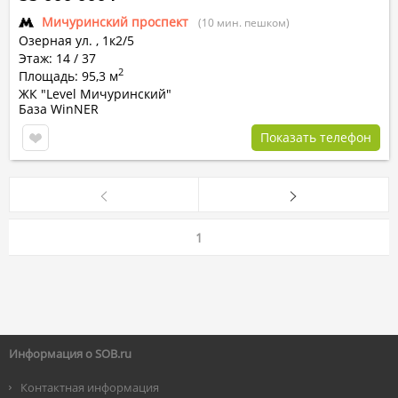
Мичуринский проспект
(10 мин. пешком)
Озерная ул.
,
1к2/5
Этаж: 14 / 37
2
Площадь: 95,3 м
ЖК "Level Мичуринский"
База WinNER
Показать телефон
1
Информация о SOB.ru
Контактная информация