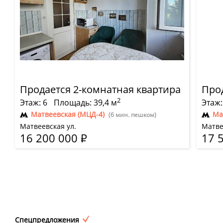
Продается 2-комнатная квартира
Про
2
Этаж: 6
Площадь: 39,4 м
Этаж:
Матвеевская (МЦД-4)
Ма
(6 мин. пешком)
Матвеевская ул.
Матве
16 200 000
Р
17 
Спецпредложения