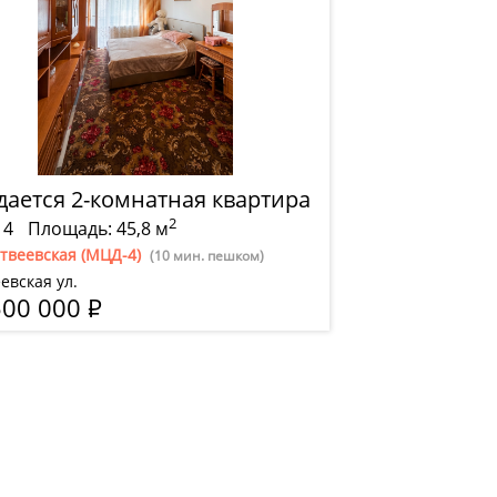
дается 2-комнатная квартира
2
 4
Площадь: 45,8 м
твеевская (МЦД-4)
(10 мин. пешком)
евская ул.
500 000
Р