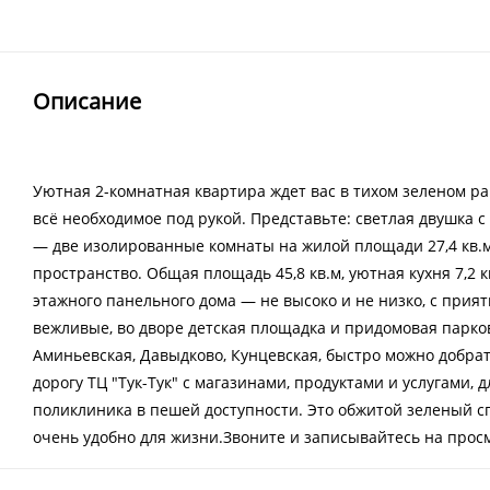
Описание
Уютная 2-комнатная квартира ждет вас в тихом зеленом р
всё необходимое под рукой. Представьте: светлая двушка
— две изолированные комнаты на жилой площади 27,4 кв.м
пространство. Общая площадь 45,8 кв.м, уютная кухня 7,2 к
этажного панельного дома — не высоко и не низко, с прия
вежливые, во дворе детская площадка и придомовая парко
Аминьевская, Давыдково, Кунцевская, быстро можно добрат
дорогу ТЦ "Тук-Тук" с магазинами, продуктами и услугами, 
поликлиника в пешей доступности. Это обжитой зеленый с
очень удобно для жизни.Звоните и записывайтесь на прос