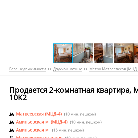
База недвижимости
Двухкомнатные
Метро Матвеевская (МЦД-
Продается 2-комнатная квартира, М
10К2
Матвеевская (МЦД-4)
(10 мин. пешком)
Аминьевская м. (МЦД-4)
(10 мин. пешком)
Аминьевская м.
(15 мин. пешком)
Матвеевская станция