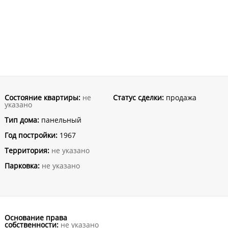
Состояние квартиры:
не
Статус сделки:
продажа
указано
Тип дома:
панельный
Год постройки:
1967
Территория:
не указано
Парковка:
не указано
Основание права
собственности:
не указано