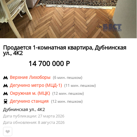
Продается 1-комнатная квартира, Дубнинская
ул., 4К2
14 700 000 Р
Верхние Лихоборы
(6 мин. пешком)
Дегунино метро (МЦД-1)
(11 мин. пешком)
Окружная м. (МЦК)
(12 мин. пешком)
Дегунино станция
(12 мин. пешком)
Дубнинская ул.
,
4К2
Дата публикации: 27 марта 2026
Дата обновления: 8 августа 2026