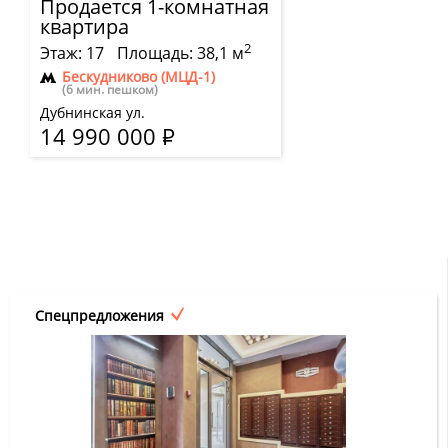
Продается 1-комнатная
квартира
2
Этаж: 17
Площадь: 38,1 м
Бескудниково (МЦД-1)
(6 мин. пешком)
Дубнинская ул.
14 990 000
Р
Спецпредложения