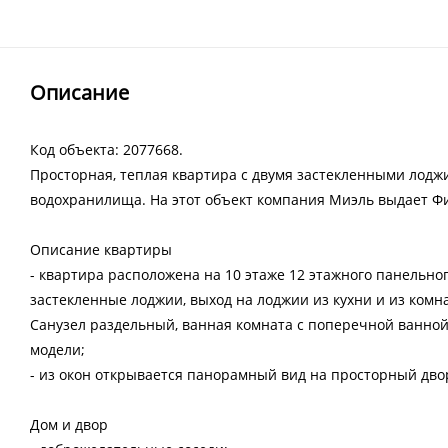
Описание
Код объекта: 2077668.
Просторная, теплая квартира с двумя застекленными лодж
водохранилища. На этот объект компания Миэль выдает Ф
Описание квартиры
- квартира расположена на 10 этаже 12 этажного панельного
застекленные лоджии, выход на лоджии из кухни и из комнат
Санузел раздельный, ванная комната с поперечной ванно
модели;
- из окон открывается панорамный вид на просторный дво
Дом и двор