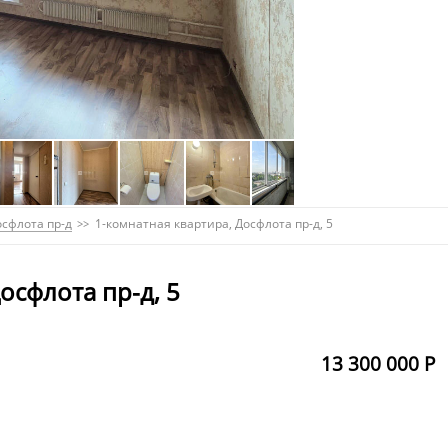
осфлота пр-д
1-комнатная квартира, Досфлота пр-д, 5
осфлота пр-д, 5
13 300 000 Р