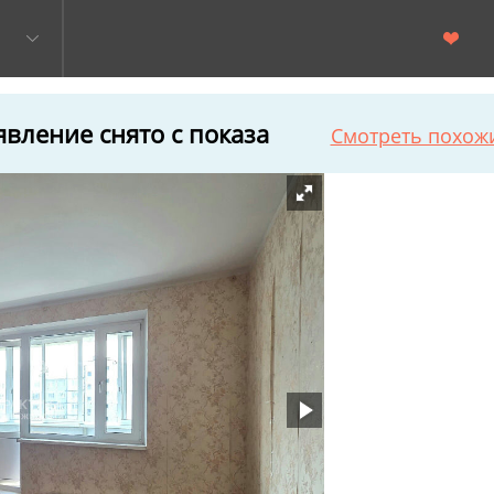
вление снято с показа
Смотреть похож