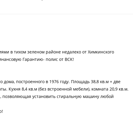
иями в тихом зеленом районе недалеко от Химкинского
инансовую Гарантию- полис от ВСК!
 дома, построенного в 1976 году. Площадь 38,8 кв.м + две
ы. Кухня 8,4 кв.м (без встроенной мебели), комната 20,9 кв.м.
й, позволяющая установить стиральную машину любой
р!