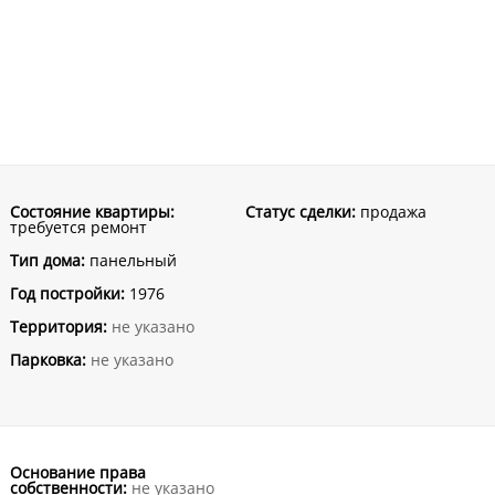
Состояние квартиры:
Статус сделки:
продажа
требуется ремонт
Тип дома:
панельный
Год постройки:
1976
Территория:
не указано
Парковка:
не указано
Основание права
собственности:
не указано