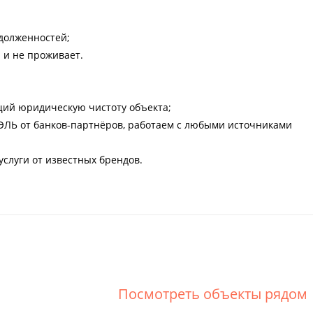
адолженностей;
 и не проживает.
щий юридическую чистоту объекта;
ЭЛЬ от банков-партнёров, работаем с любыми источниками
слуги от известных брендов.
Посмотреть объекты рядом