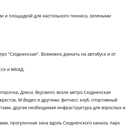
ми и площадкой для настольного тенниса, зелеными
ро "Сходненская". Возможно доехать на автобусе и от
ссе и МКАД.
ятерочка, Дикси, Вкусвилл, возле метро Сходненская
ресток, М.Видео и другими, фитнесс клуб, спортивный
тами, другая необходимая инфраструктура для взрослых и
ами, прогулочная зона вдоль Сходненского канала, парк