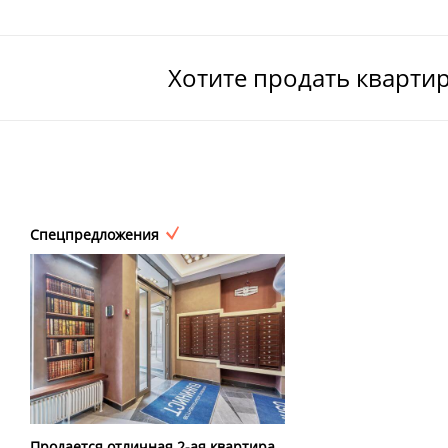
Хотите продать кварти
Спецпредложения
Продается отличная 2-ая квартира