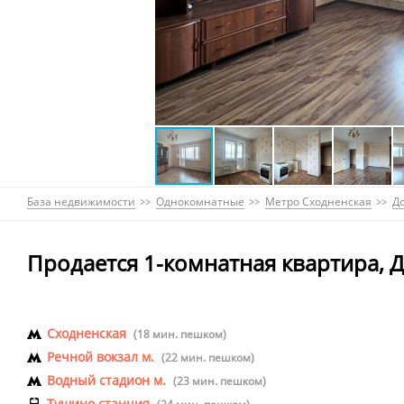
База недвижимости
Однокомнатные
Метро Сходненская
Д
Продается 1-комнатная квартира, Д
Сходненская
(18 мин. пешком)
Речной вокзал м.
(22 мин. пешком)
Водный стадион м.
(23 мин. пешком)
Тушино станция