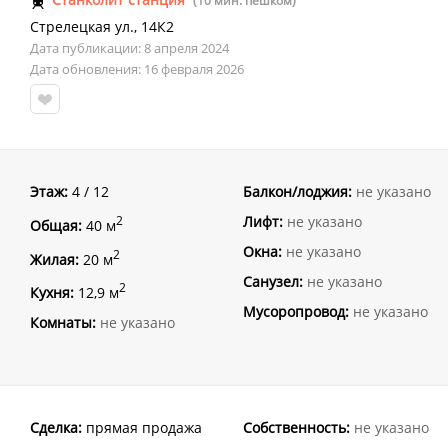
(10 мин. пешком)
Стрелецкая ул.
,
14К2
Дата публикации: 8 апреля 2024
Дата обновления: 16 февраля 2026
Этаж:
4 / 12
Балкон/лоджия:
не указано
Лифт:
не указано
2
Общая:
40 м
Окна:
не указано
2
Жилая:
20 м
Санузел:
не указано
2
Кухня:
12,9 м
Мусоропровод:
не указано
Комнаты:
не указано
Сделка:
прямая продажа
Собственность:
не указано