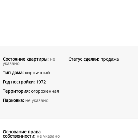
Состояние квартиры:
не
Статус сделки:
продажа
указано
Тип дома:
кирпичный
Год постройки:
1972
Территория:
огороженная
Парковка:
не указано
Основание права
собственности:
не указано