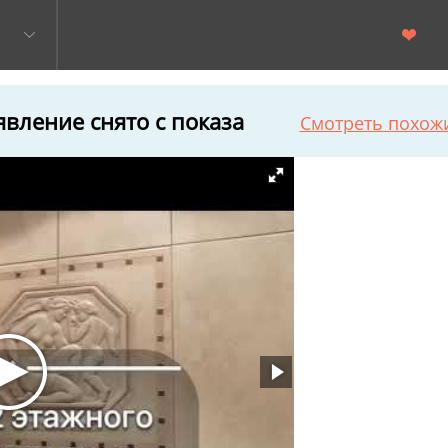
вление снято с показа
Смотреть похож