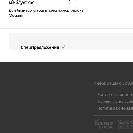
м.Калужская
Дом бизнесс-класса в престижном районе
Москвы.
Спецпредложения
Информация о SOB.r
Контактная инфор
Условия использо
Политика конфиде