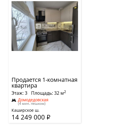
Продается 1-комнатная
квартира
2
Этаж: 3
Площадь: 32 м
Домодедовская
(4 мин. пешком)
Каширское ш.
14 249 000
Р