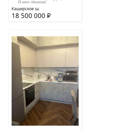
(9 мин. пешком)
Каширское ш.
18 500 000
Р