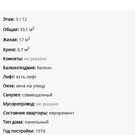
Этаж:
3 / 12
2
Общая:
33,1 м
2
Жилая:
17 м
2
Кухня:
6,7 м
Комнаты:
не указано
Балкон/лоджия:
балкон
Лифт:
есть лифт
Окна:
окна на улицу
Санузел:
совмещенный
Мусоропровод:
не указано
Состояние квартиры:
евроремонт
Тип дома:
панельный
Год постройки:
1974