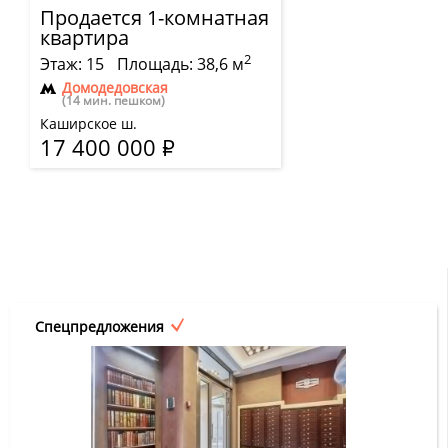
Продается 1-комнатная
квартира
2
Этаж: 15
Площадь: 38,6 м
Домодедовская
(14 мин. пешком)
Каширское ш.
17 400 000
Р
Спецпредложения