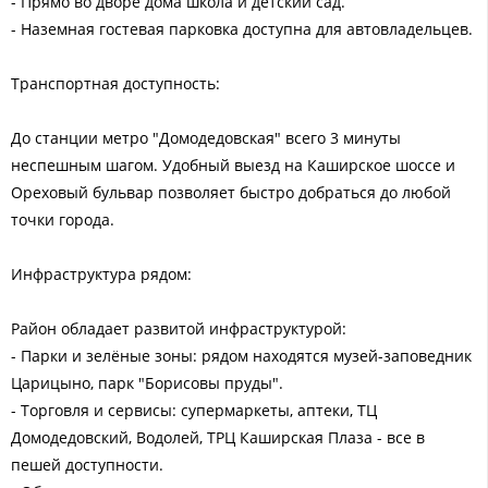
- Прямо во дворе дома школа и детский сад.
- Наземная гостевая парковка доступна для автовладельцев.
Транспортная доступность:
До станции метро "Домодедовская" всего 3 минуты
неспешным шагом. Удобный выезд на Каширское шоссе и
Ореховый бульвар позволяет быстро добраться до любой
точки города.
Инфраструктура рядом:
Район обладает развитой инфраструктурой:
- Парки и зелёные зоны: рядом находятся музей-заповедник
Царицыно, парк "Борисовы пруды".
- Торговля и сервисы: супермаркеты, аптеки, ТЦ
Домодедовский, Водолей, ТРЦ Каширская Плаза - все в
пешей доступности.