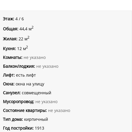
Этаж:
4 / 6
2
Общая:
44,4 м
2
Жилая:
22 м
2
Кухня:
12 м
Комнаты:
не указано
Балкон/лоджия:
не указано
Лифт:
есть лифт
Окна:
окна на улицу
Санузел:
совмещенный
Мусоропровод:
не указано
Состояние квартиры:
не указано
Тип дома:
кирпичный
Год постройки:
1913