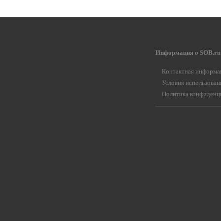
Информация о SOB.ru
Контактная информа
Условия использован
Политика конфиденц