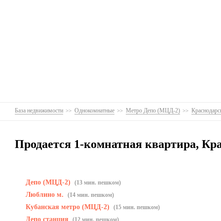
База недвижимости
Однокомнатные
Метро Депо (МЦД-2)
Краснодарск
Продается 1-комнатная квартира, Кра
Депо (МЦД-2)
(13 мин. пешком)
Люблино м.
(14 мин. пешком)
Кубанская метро (МЦД-2)
(15 мин. пешком)
Депо станция
(12 мин. пешком)