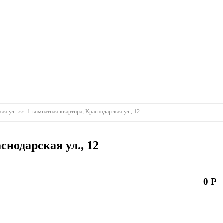
ая ул.
1-комнатная квартира, Краснодарская ул., 12
снодарская ул., 12
0 Р