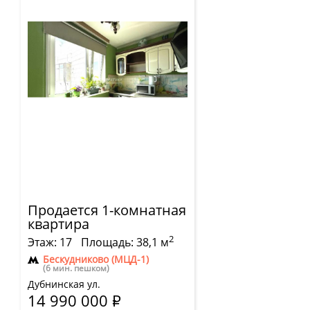
Продается 1-комнатная
квартира
2
Этаж: 17
Площадь: 38,1 м
Бескудниково (МЦД-1)
(6 мин. пешком)
Дубнинская ул.
14 990 000
Р