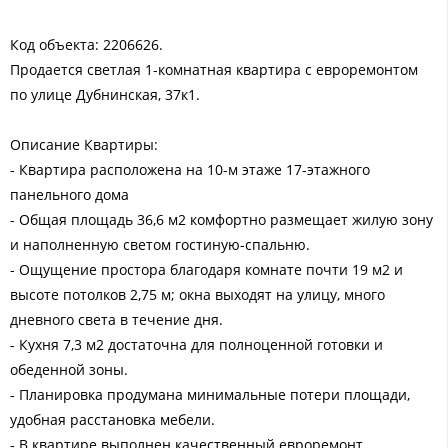
Код объекта: 2206626.
Продается светлая 1-комнатная квартира с евроремонтом
по улице Дубнинская, 37к1.
Описание Квартиры:
- Квартира расположена на 10-м этаже 17-этажного
панельного дома
- Общая площадь 36,6 м2 комфортно размещает жилую зону
и наполненную светом гостиную-спальню.
- Ощущение простора благодаря комнате почти 19 м2 и
высоте потолков 2,75 м; окна выходят на улицу, много
дневного света в течение дня.
- Кухня 7,3 м2 достаточна для полноценной готовки и
обеденной зоны.
- Планировка продумана минимальные потери площади,
удобная расстановка мебели.
- В квартире выполнен качественный евроремонт.