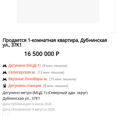
Продается 1-комнатная квартира, Дубнинская
ул., 37К1
16 500 000 Р
Дегунино (МЦД-1)
(9 мин. пешком)
Селигерская м.
(12 мин. пешком)
Верхние Лихоборы м.
(15 мин. пешком)
Дегунино станция
(8 мин. пешком)
Дегунино метро (МЦД-1)
(
Северный адм. округ
)
Дубнинская ул., 37К1
Дата публикации: 9 июня 2026
Дата обновления: 4 августа 2026