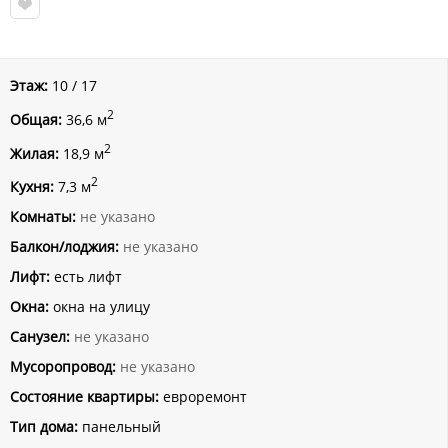
Этаж:
10 / 17
2
Общая:
36,6 м
2
Жилая:
18,9 м
2
Кухня:
7,3 м
Комнаты:
не указано
Балкон/лоджия:
не указано
Лифт:
есть лифт
Окна:
окна на улицу
Санузел:
не указано
Мусоропровод:
не указано
Состояние квартиры:
евроремонт
Тип дома:
панельный