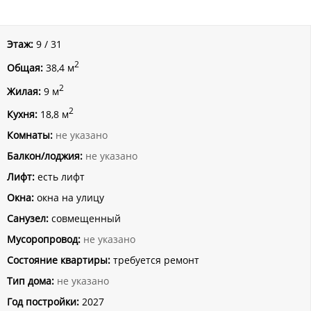
Этаж:
9 / 31
2
Общая:
38,4 м
2
Жилая:
9 м
2
Кухня:
18,8 м
Комнаты:
не указано
Балкон/лоджия:
не указано
Лифт:
есть лифт
Окна:
окна на улицу
Санузел:
совмещенный
Мусоропровод:
не указано
Состояние квартиры:
требуется ремонт
Тип дома:
не указано
Год постройки:
2027