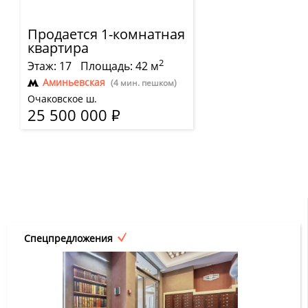
Продается 1-комнатная
квартира
2
Этаж: 17
Площадь: 42 м
Аминьевская
(4 мин. пешком)
Очаковское ш.
25 500 000
Р
Спецпредложения