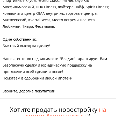
спортивные клубы: World Class, Фитнес клуб Xfit
Мосфильмовский, DDX Fitness, Файтерс Лайф, Spirit Fitness;
комьюнити-центр ОМА внутри жк, торговые центры:
Матвеевский, Kvartal West, Место встречи Планета,
Любимый, Тиара, Фестиваль.
Один собственник.
Быстрый выход на сделку!
Наше агентство недвижимости "Владис" гарантирует Вам
безопасную сделку и юридическую поддержку на
протяжении всей сделки и после!
Помогаем в одобрении любой ипотеки!
Звоните, дорогие покупатели!
Хотите продать новостройку
на
метро Аминьевская
?