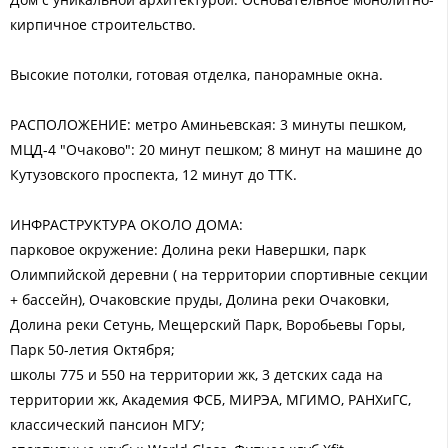
кирпичное строительство.
Высокие потолки, готовая отделка, панорамные окна.
РАСПОЛОЖЕНИЕ: метро Аминьевская: 3 минуты пешком,
МЦД-4 "Очаково": 20 минут пешком; 8 минут на машине до
Кутузовского проспекта, 12 минут до ТТК.
ИНФРАСТРУКТУРА ОКОЛО ДОМА:
парковое окружение: Долина реки Навершки, парк
Олимпийской деревни ( на территории спортивные секции
+ бассейн), Очаковские пруды, Долина реки Очаковки,
Долина реки Сетунь, Мещерский Парк, Воробьевы Горы,
Парк 50-летия Октября;
школы 775 и 550 на территории жк, 3 детских сада на
территории жк, Академия ФСБ, МИРЭА, МГИМО, РАНХиГС,
классический пансион МГУ;