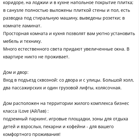
коридоре, на лоджии и в кухне напольное покрытие плитка;
в санузле полностью выложены плиткой стены и пол, есть
разводка под стиральную машину, выведены розетки; в
комнате ламинат.
Просторная комната и кухня позволят вам уютно установить
мебель и технику.
Много естественного света придают увеличенные окна. В
квартире никто не проживает.
Дом и двор:
Вход в подъезд сквозной: со двора и с улицы. Большой холл,
два пассажирских и один грузовой лифты, колясочная.
Дом расположен на территории жилого комплекса бизнес
класса iLove (АйЛав) :
подземный паркинг, игровые площадки, зоны для отдыха
детей и взрослых, пекарни и кофейни - для вашего
комфортного проживания!