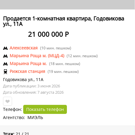
Продается 1-комнатная квартира, Годовикова
ул., 11А
21 000 000 Р
Алексеевская
(10 мин. пешком)
Марьина Роща м. (МЦД-4)
(12 мин. пешком)
Марьина Роща м.
(18 мин. пешком)
Рижская станция
(19 мин. пешком)
Годовикова ул.
,
11А
Дата публикации: 3 июня 2026
Дата обновления: 7 августа 2026
Телефон:
Показать телефон
Агентство: МИЭЛЬ
Этаж:
21 / 21