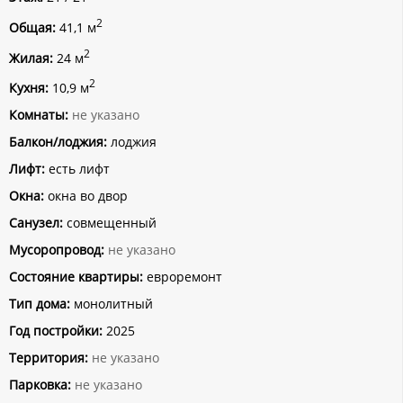
2
Общая:
41,1 м
2
Жилая:
24 м
2
Кухня:
10,9 м
Комнаты:
не указано
Балкон/лоджия:
лоджия
Лифт:
есть лифт
Окна:
окна во двор
Санузел:
совмещенный
Мусоропровод:
не указано
Состояние квартиры:
евроремонт
Тип дома:
монолитный
Год постройки:
2025
Территория:
не указано
Парковка:
не указано