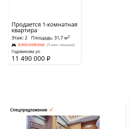
Продается 1-комнатная
квартира
2
Этаж: 2
Площадь: 31,7 м
Алексеевская
(5 мин. пешком)
Годовикова ул.
11 490 000
Р
Спецпредложения