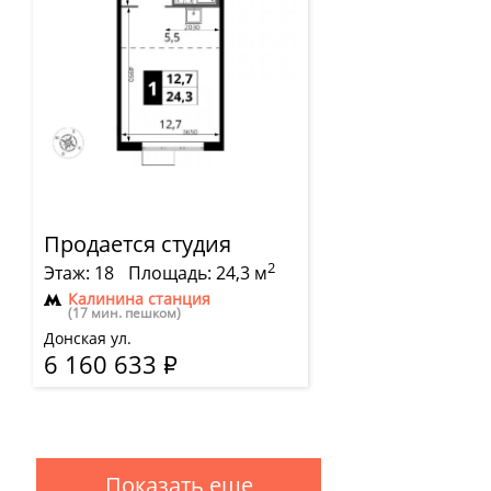
Продается студия
2
Этаж: 18
Площадь: 24,3 м
Калинина станция
(17 мин. пешком)
Донская ул.
6 160 633
Р
Показать еще