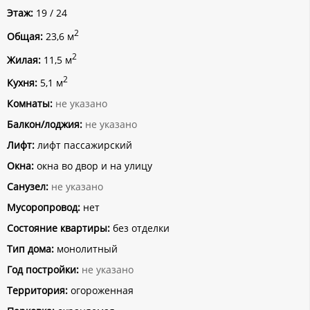
Этаж:
19 / 24
2
Общая:
23,6 м
2
Жилая:
11,5 м
2
Кухня:
5,1 м
Комнаты:
не указано
Балкон/лоджия:
не указано
Лифт:
лифт пассажирский
Окна:
окна во двор и на улицу
Санузел:
не указано
Мусоропровод:
нет
Состояние квартиры:
без отделки
Тип дома:
монолитный
Год постройки:
не указано
Территория:
огороженная