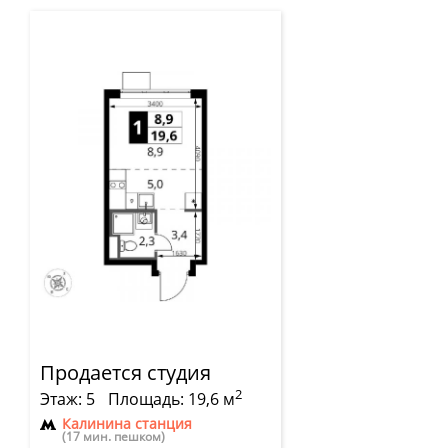
Продается студия
2
Этаж: 5
Площадь: 19,6 м
Калинина станция
(17 мин. пешком)