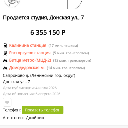
Продается студия, Донская ул., 7
6 355 150 Р
Калинина станция
(17 мин. пешком)
Расторгуево станция
(5 мин. транспортом)
Битца метро (МЦД-2)
(13 мин. транспортом)
Домодедовская м.
(14 мин. транспортом)
Сапроново д.
(
Ленинский гор. округ
)
Донская ул.
,
7
Дата публикации: 4 июля 2026
Дата обновления: 6 августа 2026
Телефон:
Показать телефон
Агентство: Джойнио