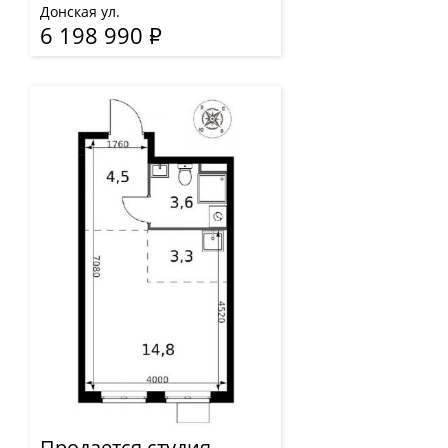
Донская ул.
6 198 990
Р
Продается студия