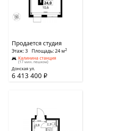
Продается студия
2
Этаж: 3
Площадь: 24 м
Калинина станция
(17 мин. пешком)
Донская ул.
6 413 400
Р