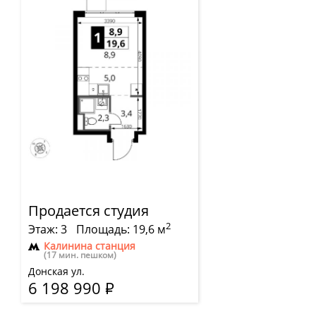
Продается студия
2
Этаж: 3
Площадь: 19,6 м
Калинина станция
(17 мин. пешком)
Донская ул.
6 198 990
Р