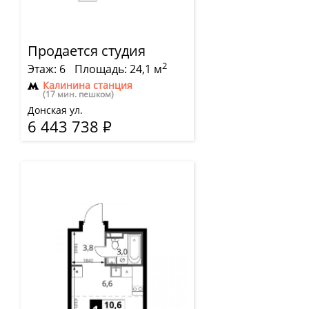
Продается студия
2
Этаж: 6
Площадь: 24,1 м
Калинина станция
(17 мин. пешком)
Донская ул.
6 443 738
Р