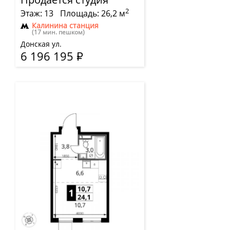
2
Этаж: 13
Площадь: 26,2 м
Калинина станция
(17 мин. пешком)
Донская ул.
6 196 195
Р