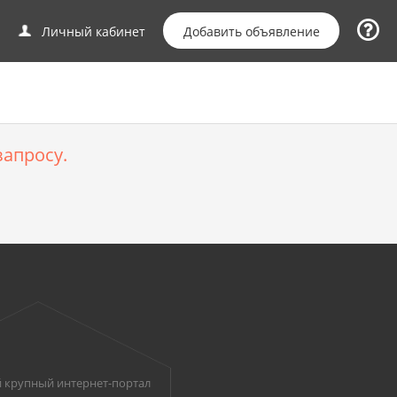
Добавить объявление
Личный кабинет
апросу.
 крупный интернет-портал