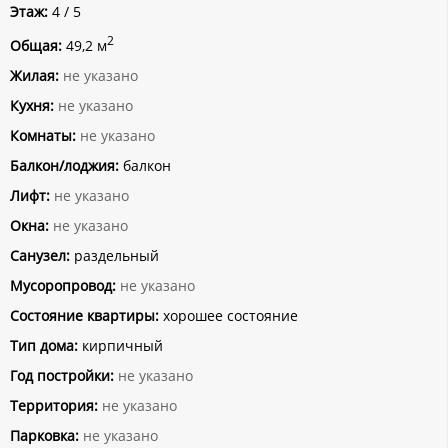
Этаж:
4 / 5
2
Общая:
49,2 м
Жилая:
не указано
Кухня:
не указано
Комнаты:
не указано
Балкон/лоджия:
балкон
Лифт:
не указано
Окна:
не указано
Санузел:
раздельный
Мусоропровод:
не указано
Состояние квартиры:
хорошее состояние
Тип дома:
кирпичный
Год постройки:
не указано
Территория:
не указано
Парковка:
не указано