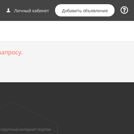
Добавить объявление
Личный кабинет
апросу.
 крупный интернет-портал