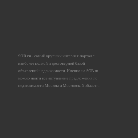
SOB.ru
- самый крупный интернет-портал с
наиболее полной и достоверной базой
объявлений недвижимости. Именно на SOB.ru
можно найти все актуальные предложения по
недвижимости Москвы и Московской области.