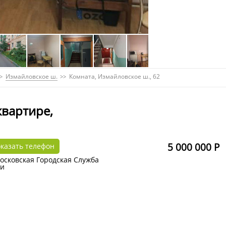
Измайловское ш.
Комната, Измайловское ш., 62
квартире,
5 000 000 Р
казать телефон
осковская Городская Служба
и