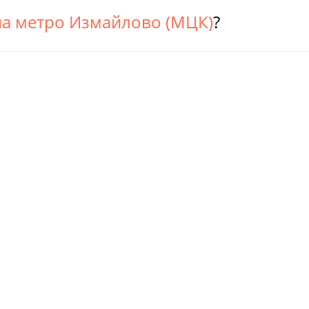
на метро Измайлово (МЦК)
?