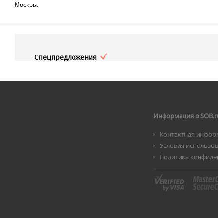
Москвы.
Спецпредложения
Информация о SOB.r
Контактная инфор
Условия использо
Политика конфиде