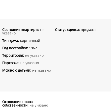
Состояние квартиры:
не
Статус сделки:
продажа
указано
Тип дома:
кирпичный
Год постройки:
1962
Территория:
не указано
Парковка:
не указано
Можно с детьми:
не указано
Основание права
собственности:
не указано