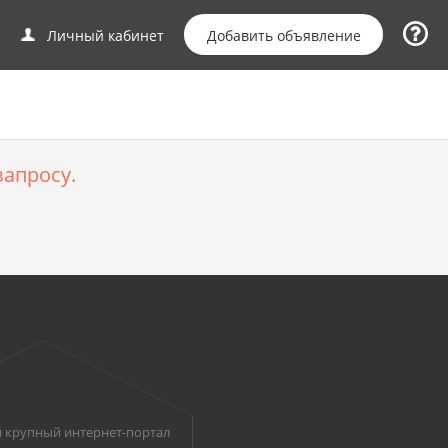
Добавить объявление
Личный кабинет
апросу.
 крупный интернет-портал