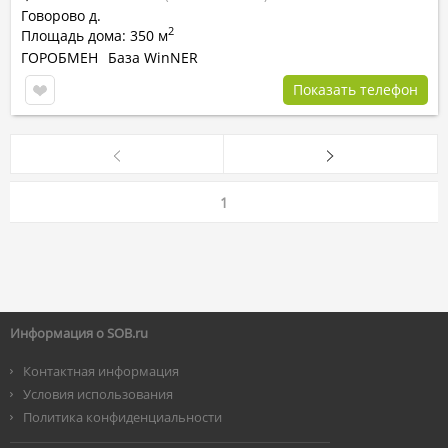
Говорово д.
2
Площадь дома: 350 м
ГОРОБМЕН
База WinNER
Показать телефон
1
Информация о SOB.ru
Контактная информация
Условия использования
Политика конфиденциальности