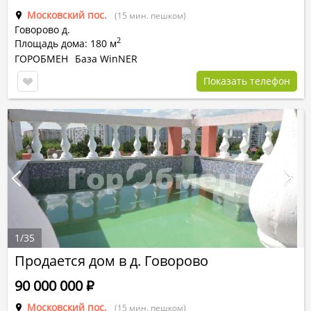
Московский пос.
(15 мин. пешком)
Говорово д.
2
Площадь дома: 180 м
ГОРОБМЕН
База WinNER
Показать телефон
1
/
35
Продается дом в д. Говорово
90 000 000
Р
Московский пос.
(15 мин. пешком)