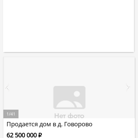
1
/
41
Продается дом в д. Говорово
62 500 000
Р