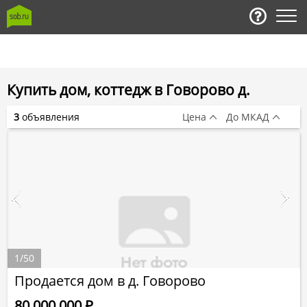
Купить дом, коттедж в Говорово д.
3
объявления
Цена
До МКАД
1
/
50
Продается дом в д. Говорово
80 000 000
Р