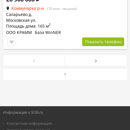
Коммунарка р-н
(10 мин. пешком)
Саларьево д.
Московская ул.
2
Площадь дома: 165 м
ООО КРАММ
База WinNER
Показать телефон
1
Информация о SOB.ru
Контактная информация