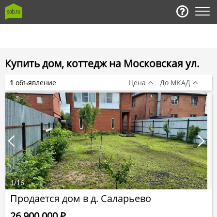
Купить дом, коттедж на Московская ул.
1
объявление
Цена
До МКАД
1
/
16
Продается дом в д. Саларьево
26 900 000
Р