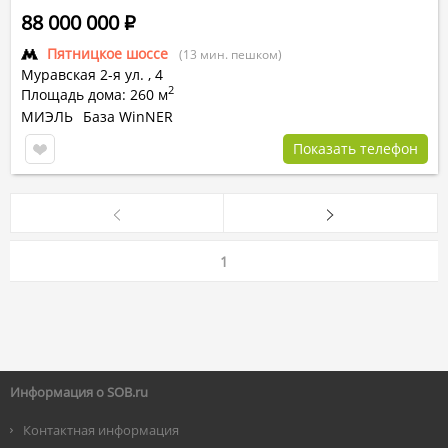
88 000 000
Р
Пятницкое шоссе
(13 мин. пешком)
Муравская 2-я ул.
,
4
2
Площадь дома: 260 м
МИЭЛЬ
База WinNER
Показать телефон
1
Информация о SOB.ru
Контактная информация