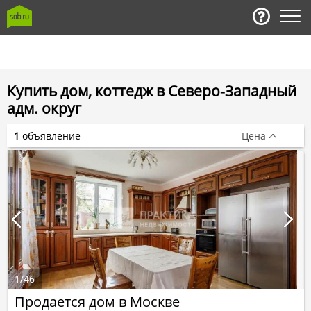
Купить дом, коттедж в Северо-Западный
адм. округ
1
объявление
Цена
1
/
46
Продается дом в Москве