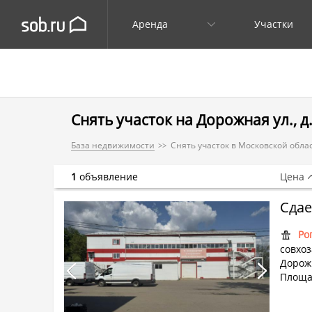
Аренда
Участки
Снять участок на Дорожная ул., д.
База недвижимости
Снять участок в Московской обла
1
объявление
Цена
Ро
совхоз
Дорож
Площад